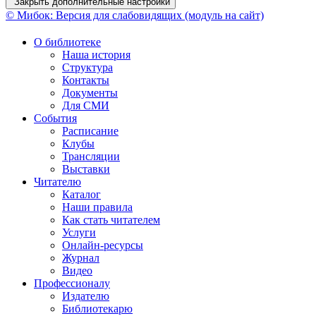
Закрыть дополнительные настройки
© Мибок: Версия для слабовидящих (модуль на сайт)
О библиотеке
Наша история
Структура
Контакты
Документы
Для СМИ
События
Расписание
Клубы
Трансляции
Выставки
Читателю
Каталог
Наши правила
Как стать читателем
Услуги
Онлайн-ресурсы
Журнал
Видео
Профессионалу
Издателю
Библиотекарю