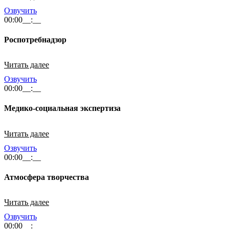
Озвучить
00:00
__:__
Роспотребнадзор
Читать далее
Озвучить
00:00
__:__
Медико-социальная экспертиза
Читать далее
Озвучить
00:00
__:__
Атмосфера творчества
Читать далее
Озвучить
00:00
__:__