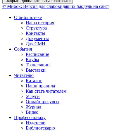
Закрыть дополнительные настройки
© Мибок: Версия для слабовидящих (модуль на сайт)
О библиотеке
Наша история
Структура
Контакты
Документы
Для СМИ
События
Расписание
Клубы
Трансляции
Выставки
Читателю
Каталог
Наши правила
Как стать читателем
Услуги
Онлайн-ресурсы
Журнал
Видео
Профессионалу
Издателю
Библиотекарю