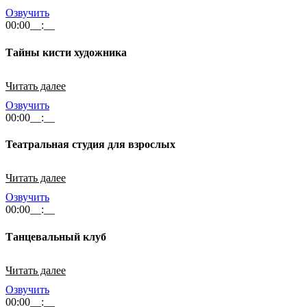
Озвучить
00:00
__:__
Тайны кисти художника
Читать далее
Озвучить
00:00
__:__
Театральная студия для взрослых
Читать далее
Озвучить
00:00
__:__
Танцевальный клуб
Читать далее
Озвучить
00:00
__:__