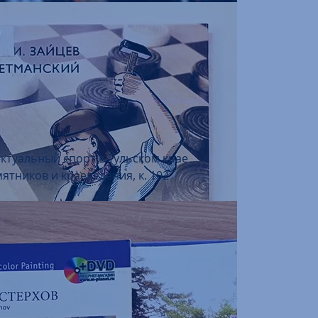
ектуальный спорт в Тульском крае
ятников и краеведения, к. 102