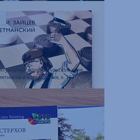
ектуальный спорт в Тульском крае
ятников и краеведения, к. 102