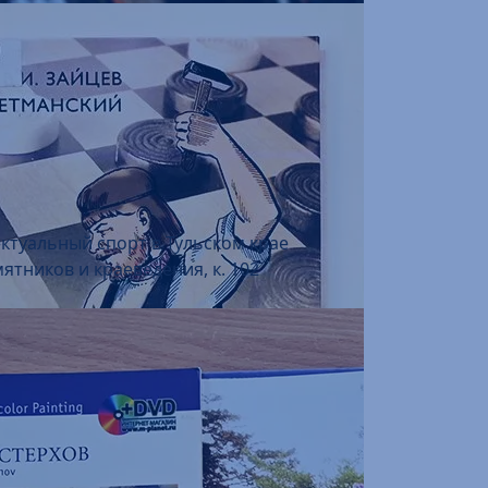
ектуальный спорт в Тульском крае
ятников и краеведения, к. 102