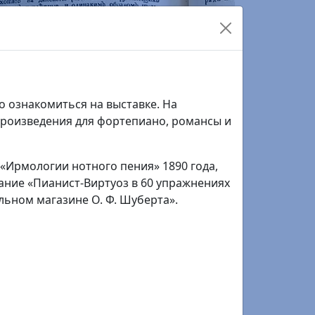
ставочной работы, к. 304