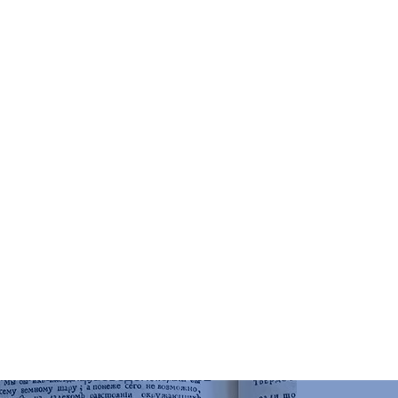
о искусству, к. 303
о искусству, к. 303