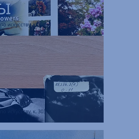
ктивный образ жизни
 технической и медицинской информации,
я пользователей, к. 301