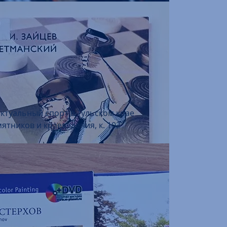
ектуальный спорт в Тульском крае
ятников и краеведения, к. 102