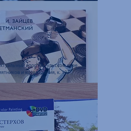
ектуальный спорт в Тульском крае
ятников и краеведения, к. 102