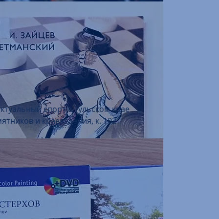
ектуальный спорт в Тульском крае
ятников и краеведения, к. 102