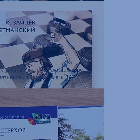
ектуальный спорт в Тульском крае
ятников и краеведения, к. 102