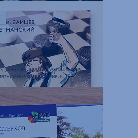
ектуальный спорт в Тульском крае
ятников и краеведения, к. 102