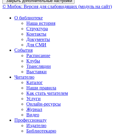
Закрыть дополнительные настройки
© Мибок: Версия для слабовидящих (модуль на сайт)
О библиотеке
Наша история
Структура
Контакты
Документы
Для СМИ
События
Расписание
Клубы
Трансляции
Выставки
Читателю
Каталог
Наши правила
Как стать читателем
Услуги
Онлайн-ресурсы
Журнал
Видео
Профессионалу
Издателю
Библиотекарю