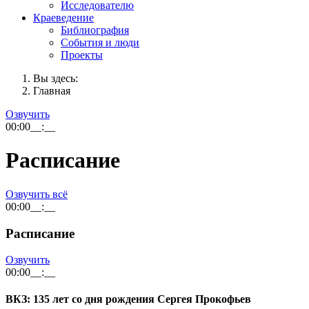
Исследователю
Краеведение
Библиография
События и люди
Проекты
Вы здесь:
Главная
Озвучить
00:00
__:__
Расписание
Озвучить всё
00:00
__:__
Расписание
Озвучить
00:00
__:__
ВКЗ: 135 лет со дня рождения Сергея Прокофьев