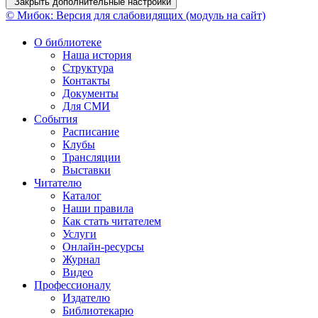
Закрыть дополнительные настройки
© Мибок: Версия для слабовидящих (модуль на сайт)
О библиотеке
Наша история
Структура
Контакты
Документы
Для СМИ
События
Расписание
Клубы
Трансляции
Выставки
Читателю
Каталог
Наши правила
Как стать читателем
Услуги
Онлайн-ресурсы
Журнал
Видео
Профессионалу
Издателю
Библиотекарю