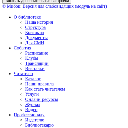
Закрыть дополнительные настройки
© Мибок: Версия для слабовидящих (модуль на сайт)
О библиотеке
Наша история
Структура
Контакты
Документы
Для СМИ
События
Расписание
Клубы
Трансляции
Выставки
Читателю
Каталог
Наши правила
Как стать читателем
Услуги
Онлайн-ресурсы
Журнал
Видео
Профессионалу
Издателю
Библиотекарю