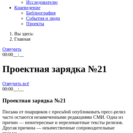
Исследователю
Краеведение
Библиография
События и люди
Проекты
Вы здесь:
Главная
Озвучить
00:00
__:__
Проектная зарядка №21
Озвучить всё
00:00
__:__
Проектная зарядка №21
Письма от пиарщиков с просьбой опубликовать пресс-релиз
часто остаются незамеченными редакциями СМИ. Одна из
причин — неинтересные и нерелевантные тексты релизов.
Другая причина — некачественные сопроводительные