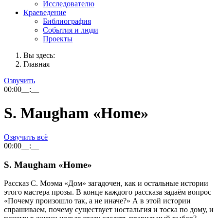
Исследователю
Краеведение
Библиография
События и люди
Проекты
Вы здесь:
Главная
Озвучить
00:00
__:__
S. Maugham «Home»
Озвучить всё
00:00
__:__
S. Maugham «Home»
Рассказ С. Моэма «Дом» загадочен, как и остальные истории
этого мастера прозы. В конце каждого рассказа задаём вопрос
«Почему произошло так, а не иначе?» А в этой истории
спрашиваем, почему существует ностальгия и тоска по дому, и