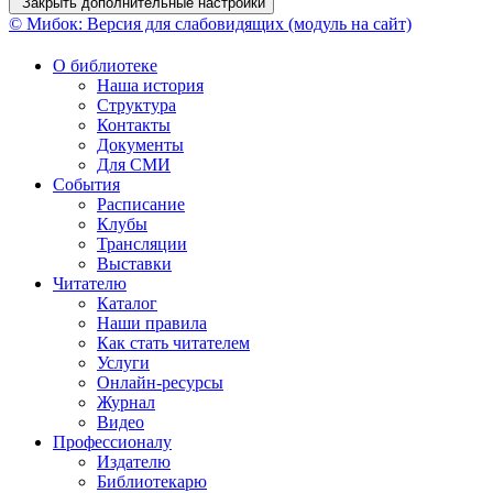
Закрыть дополнительные настройки
© Мибок: Версия для слабовидящих (модуль на сайт)
О библиотеке
Наша история
Структура
Контакты
Документы
Для СМИ
События
Расписание
Клубы
Трансляции
Выставки
Читателю
Каталог
Наши правила
Как стать читателем
Услуги
Онлайн-ресурсы
Журнал
Видео
Профессионалу
Издателю
Библиотекарю