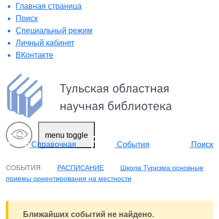
Главная страница
Поиск
Специальный режим
Личный кабинет
ВКонтакте
menu toggle
Поиск
Справочная
События
СОБЫТИЯ
РАСПИСАНИЕ
Школа Туризма:основные
приемы ориентирования на местности
Ближайших событий не найдено.