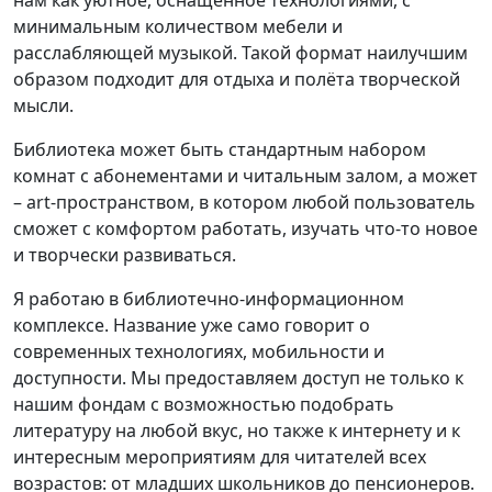
нам как уютное, оснащённое технологиями, с
минимальным количеством мебели и
расслабляющей музыкой. Такой формат наилучшим
образом подходит для отдыха и полёта творческой
мысли.
Библиотека может быть стандартным набором
комнат с абонементами и читальным залом, а может
– art-пространством, в котором любой пользователь
сможет с комфортом работать, изучать что-то новое
и творчески развиваться.
Я работаю в библиотечно-информационном
комплексе. Название уже само говорит о
современных технологиях, мобильности и
доступности. Мы предоставляем доступ не только к
нашим фондам с возможностью подобрать
литературу на любой вкус, но также к интернету и к
интересным мероприятиям для читателей всех
возрастов: от младших школьников до пенсионеров.