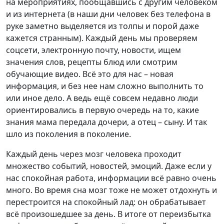
на мероприятиях, пообщавшись с другим человеком
и из интернета (в наши дни человек без телефона в
руке заметно выделяется из толпы и порой даже
кажется странным). Каждый день мы проверяем
соцсети, электронную почту, новости, ищем
значения слов, рецепты блюд или смотрим
обучающие видео. Всё это для нас – новая
информация, и без нее нам сложно выполнить то
или иное дело. А ведь ещё совсем недавно люди
ориентировались в первую очередь на то, какие
знания мама передала дочери, а отец – сыну. И так
шло из поколения в поколение.
Каждый день через мозг человека проходит
множество событий, новостей, эмоций. Даже если у
нас спокойная работа, информации всё равно очень
много. Во время сна мозг тоже не может отдохнуть и
перестроится на спокойный лад: он обрабатывает
всё произошедшее за день. В итоге от переизбытка