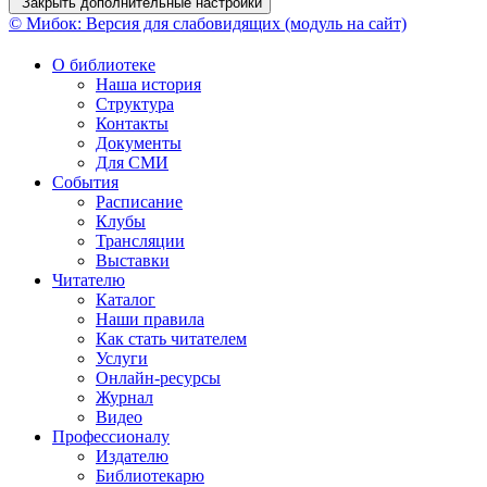
Закрыть дополнительные настройки
© Мибок: Версия для слабовидящих (модуль на сайт)
О библиотеке
Наша история
Структура
Контакты
Документы
Для СМИ
События
Расписание
Клубы
Трансляции
Выставки
Читателю
Каталог
Наши правила
Как стать читателем
Услуги
Онлайн-ресурсы
Журнал
Видео
Профессионалу
Издателю
Библиотекарю