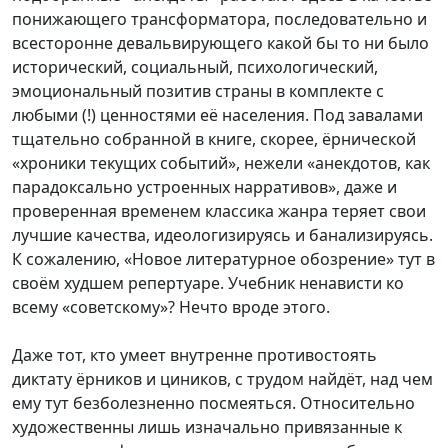
понижающего трансформатора, последовательно и
всесторонне девальвирующего какой бы то ни было
исторический, социальный, психологический,
эмоциональный позитив страны в комплекте с
любыми (!) ценностями её населения. Под завалами
тщательно собранной в книге, скорее, ёрнической
«хроники текущих событий», нежели «анекдотов, как
парадоксально устроенных нарративов», даже и
проверенная временем классика жанра теряет свои
лучшие качества, идеологизируясь и банализируясь.
К сожалению, «Новое литературное обозрение» тут в
своём худшем репертуаре. Учебник ненависти ко
всему «советскому»? Нечто вроде этого.
Даже тот, кто умеет внутренне противостоять
диктату ёрников и циников, с трудом найдёт, над чем
ему тут безболезненно посмеяться. Относительно
художественны лишь изначально привязанные к