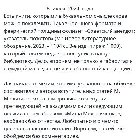
8 июля 2024 года
Есть книги, которыми в буквальном смысле слова
можно покалечить. Таков большого формата и
феерической толщины фолиант «Советский анекдот:
указатель сюжетов» (М.: Новое литературное
обозрение, 2023. – 1104 с., 3-е изд., тираж 1 000),
который совсем недавно поступил в нашу
библиотеку. Дело, впрочем, не только в габаритах и
солидной массе, а ещё и в любопытной концепции.
Для начала отметим, что имя указанного на обложке
составителя и автора вступительных статей М.
Мельниченко расшифровывается внутри
претендующей на академизм книги следующим
неожиданным образом: «Миша Мельниченко»,
вдобавок без отчества. Любопытно и о чём-то
целенаправленно сигналит. Впрочем, на сей счёт
обойдёмся без комментариев.