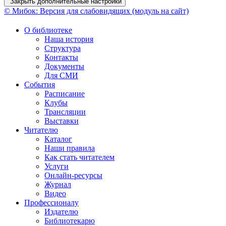
Закрыть дополнительные настройки
© Мибок: Версия для слабовидящих (модуль на сайт)
О библиотеке
Наша история
Структура
Контакты
Документы
Для СМИ
События
Расписание
Клубы
Трансляции
Выставки
Читателю
Каталог
Наши правила
Как стать читателем
Услуги
Онлайн-ресурсы
Журнал
Видео
Профессионалу
Издателю
Библиотекарю