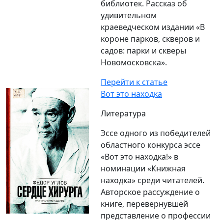
библиотек. Рассказ об
удивительном
краеведческом издании «В
короне парков, скверов и
садов: парки и скверы
Новомосковска».
Перейти к статье
Вот это находка
Литература
Эссе одного из победителей
областного конкурса эссе
«Вот это находка!» в
номинации «Книжная
находка» среди читателей.
Авторское рассуждение о
книге, перевернувшей
представление о профессии