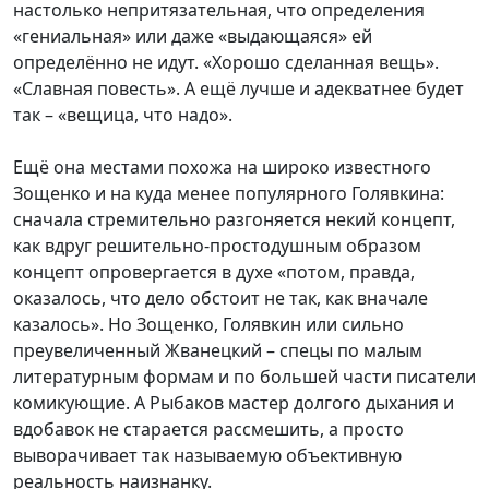
настолько непритязательная, что определения
«гениальная» или даже «выдающаяся» ей
определённо не идут. «Хорошо сделанная вещь».
«Славная повесть». А ещё лучше и адекватнее будет
так – «вещица, что надо».
Ещё она местами похожа на широко известного
Зощенко и на куда менее популярного Голявкина:
сначала стремительно разгоняется некий концепт,
как вдруг решительно-простодушным образом
концепт опровергается в духе «потом, правда,
оказалось, что дело обстоит не так, как вначале
казалось». Но Зощенко, Голявкин или сильно
преувеличенный Жванецкий – спецы по малым
литературным формам и по большей части писатели
комикующие. А Рыбаков мастер долгого дыхания и
вдобавок не старается рассмешить, а просто
выворачивает так называемую объективную
реальность наизнанку.