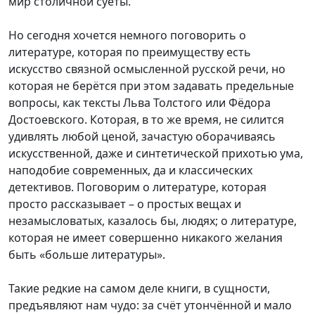
мир столичной суеты.
Но сегодня хочется немного поговорить о
литературе, которая по преимуществу есть
искусство связной осмысленной русской речи, но
которая не берётся при этом задавать предельные
вопросы, как тексты Льва Толстого или Фёдора
Достоевского. Которая, в то же время, не силится
удивлять любой ценой, зачастую оборачиваясь
искусственной, даже и синтетической прихотью ума,
наподобие современных, да и классических
детективов. Поговорим о литературе, которая
просто рассказывает – о простых вещах и
незамысловатых, казалось бы, людях; о литературе,
которая не имеет совершенно никакого желания
быть «больше литературы».
Такие редкие на самом деле книги, в сущности,
предъявляют нам чудо: за счёт утончённой и мало