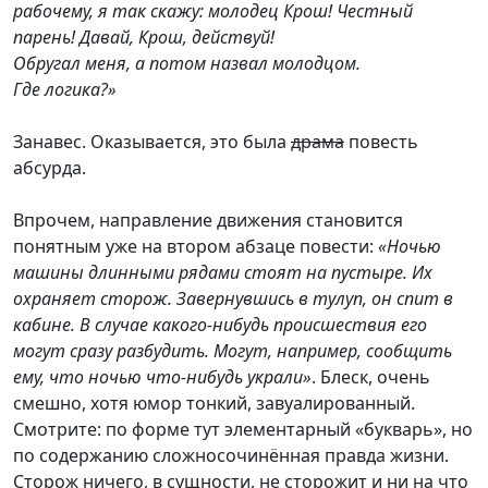
рабочему, я так скажу: молодец Крош! Честный
парень! Давай, Крош, действуй!
Обругал меня, а потом назвал молодцом.
Где логика?»
Занавес. Оказывается, это была
драма
повесть
абсурда.
Впрочем, направление движения становится
понятным уже на втором абзаце повести:
«Ночью
машины длинными рядами стоят на пустыре. Их
охраняет сторож. Завернувшись в тулуп, он спит в
кабине. В случае какого-нибудь происшествия его
могут сразу разбудить. Могут, например, сообщить
ему, что ночью что-нибудь украли»
. Блеск, очень
смешно, хотя юмор тонкий, завуалированный.
Смотрите: по форме тут элементарный «букварь», но
по содержанию сложносочинённая правда жизни.
Сторож ничего, в сущности, не сторожит и ни на что