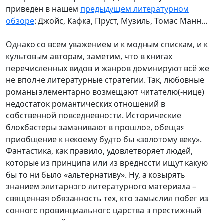
приведён в нашем
предыдущем литературном
обзоре
: Джойс, Кафка, Пруст, Музиль, Томас Манн…
Однако со всем уважением и к модным спискам, и к
культовым авторам, заметим, что в книгах
перечисленных видов и жанров доминируют всё же
не вполне литературные стратегии. Так, любовные
романы элементарно возмещают читателю(-нице)
недостаток романтических отношений в
собственной повседневности. Исторические
блокбастеры заманивают в прошлое, обещая
приобщение к некоему будто бы «золотому веку».
Фантастика, как правило, удовлетворяет людей,
которые из принципа или из вредности ищут какую
бы то ни было «альтернативу». Ну, а козырять
знанием элитарного литературного материала –
священная обязанность тех, кто замыслил побег из
сонного провинциального царства в престижный