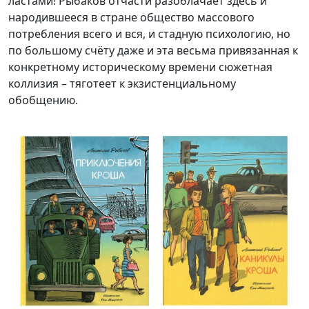
ластами! Рыбаков отчасти разоблачает здесь и
народившееся в стране общество массового
потребления всего и вся, и стадную психологию, но
по большому счёту даже и эта весьма привязанная к
конкретному историческому времени сюжетная
коллизия – тяготеет к экзистенциальному
обобщению.