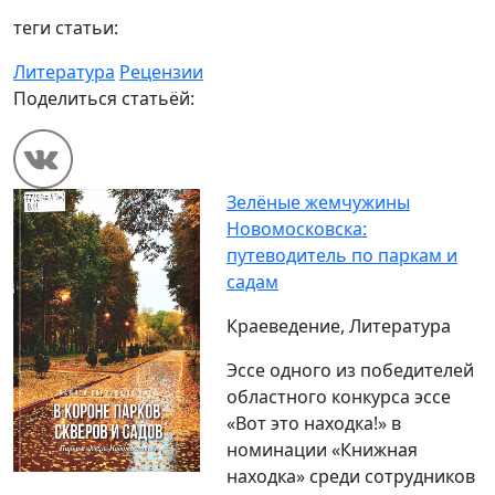
теги статьи:
Литература
Рецензии
Поделиться статьёй:
Зелёные жемчужины
Новомосковска:
путеводитель по паркам и
садам
Краеведение, Литература
Эссе одного из победителей
областного конкурса эссе
«Вот это находка!» в
номинации «Книжная
находка» среди сотрудников