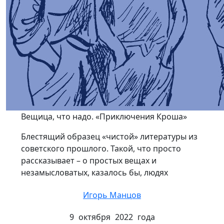
Вещица, что надо. «Приключения Кроша»
Блестящий образец «чистой» литературы из
советского прошлого. Такой, что просто
рассказывает – о простых вещах и
незамысловатых, казалось бы, людях
Игорь Манцов
9 октября 2022 года