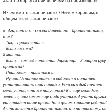
азартно борются с хищениями на производстве.
И чем же это заканчивается? Ничем хорошим, в
общем-то, не заканчивается:
«– Ага, вот он, – сказал директор. – Крашенинников,
так?
– Так, – пролепетал я.
– Были заскоки?
Я молчал.
– Были, – сам себе ответил директор. – К аварии руку
приложил?
– Приложил, – признался я.
– Ну вот! А потом явился в кабинет и начинает
устанавливать свои порядки. Если каждый начнёт
меня учить, что же получится? Вы ещё молодые,
зелёные, вам самим ещё надо учиться. А учить других
ещё придёт ваше время. Но в целом хорошие ребята!
А что касается Крашенинникова, то по-простому, по-