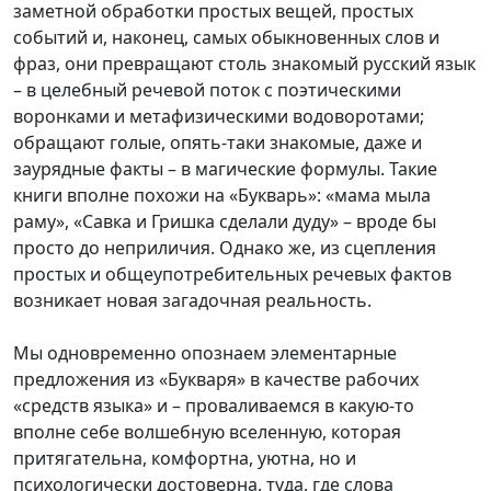
заметной обработки простых вещей, простых
событий и, наконец, самых обыкновенных слов и
фраз, они превращают столь знакомый русский язык
– в целебный речевой поток с поэтическими
воронками и метафизическими водоворотами;
обращают голые, опять-таки знакомые, даже и
заурядные факты – в магические формулы. Такие
книги вполне похожи на «Букварь»: «мама мыла
раму», «Савка и Гришка сделали дуду» – вроде бы
просто до неприличия. Однако же, из сцепления
простых и общеупотребительных речевых фактов
возникает новая загадочная реальность.
Мы одновременно опознаем элементарные
предложения из «Букваря» в качестве рабочих
«средств языка» и – проваливаемся в какую-то
вполне себе волшебную вселенную, которая
притягательна, комфортна, уютна, но и
психологически достоверна, туда, где слова