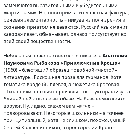
заменяются выразительными и убедительными
«картинками». Но, повторимся, и словесная фактура,
речевая элементарность – никуда из поля зрения и
сознания при этом не деваются. Русский язык манит,
завораживает, обманывает, однако присутствует во
всей своей вещественности.
Небольшая повесть советского писателя
Анатолия
Наумовича Рыбакова «Приключения Кроша»
(1960) – блестящий образец подобной «чистой»
литературы. Роскошная проза для гурманов. Хотя
тематика вроде бы плёвая, а сюжетика бросовая.
Школьники проходят производственную практику на
ближайшей к школе автобазе. На базе немножечко
воруют. Ну, ладно, скажем вам мягче –
подворовывают. Некоторые школьники – а точнее
принципиальный, хотя не слишком, похоже, умный
Сергей Крашенинников, в просторечии Крош –