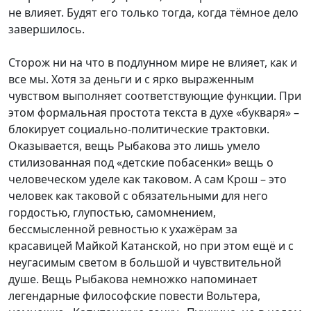
не влияет. Будят его только тогда, когда тёмное дело
завершилось.
Сторож ни на что в подлунном мире не влияет, как и
все мы. Хотя за деньги и с ярко выраженным
чувством выполняет соответствующие функции. При
этом формальная простота текста в духе «букваря» –
блокирует социально-политические трактовки.
Оказывается, вещь Рыбакова это лишь умело
стилизованная под «детские побасенки» вещь о
человеческом уделе как таковом. А сам Крош – это
человек как таковой с обязательными для него
гордостью, глупостью, самомнением,
бессмысленной ревностью к ухажёрам за
красавицей Майкой Катанской, но при этом ещё и с
неугасимым светом в большой и чувствительной
душе. Вещь Рыбакова немножко напоминает
легендарные философские повести Вольтера,