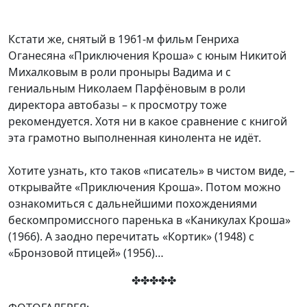
Кстати же, снятый в 1961-м фильм Генриха
Оганесяна «Приключения Кроша» с юным Никитой
Михалковым в роли проныры Вадима и с
гениальным Николаем Парфёновым в роли
директора автобазы – к просмотру тоже
рекомендуется. Хотя ни в какое сравнение с книгой
эта грамотно выполненная кинолента не идёт.
Хотите узнать, кто таков «писатель» в чистом виде, –
открывайте «Приключения Кроша». Потом можно
ознакомиться с дальнейшими похождениями
бескомпромиссного паренька в «Каникулах Кроша»
(1966). А заодно перечитать «Кортик» (1948) с
«Бронзовой птицей» (1956)…
✤✤✤✤✤