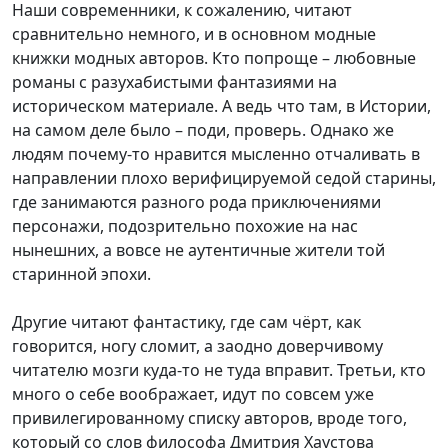
Наши современники, к сожалению, читают
сравнительно немного, и в основном модные
книжки модных авторов. Кто попроще – любовные
романы с разухабистыми фантазиями на
историческом материале. А ведь что там, в Истории,
на самом деле было – поди, проверь. Однако же
людям почему-то нравится мысленно отчаливать в
направлении плохо верифицируемой седой старины,
где занимаются разного рода приключениями
персонажи, подозрительно похожие на нас
нынешних, а вовсе не аутентичные жители той
старинной эпохи.
Другие читают фантастику, где сам чёрт, как
говорится, ногу сломит, а заодно доверчивому
читателю мозги куда-то не туда вправит. Третьи, кто
много о себе воображает, идут по совсем уже
привилегированному списку авторов, вроде того,
который со слов философа Дмитрия Хаустова