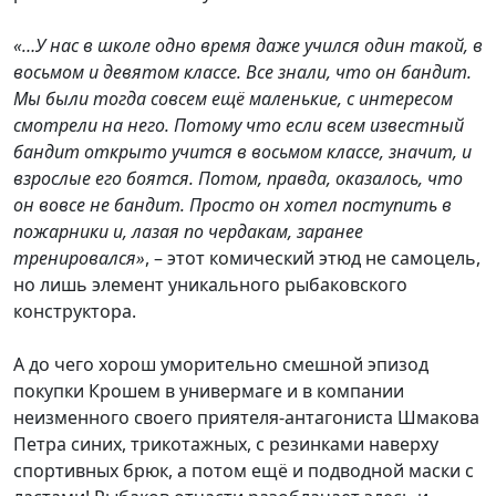
«…У нас в школе одно время даже учился один такой, в
восьмом и девятом классе. Все знали, что он бандит.
Мы были тогда совсем ещё маленькие, с интересом
смотрели на него. Потому что если всем известный
бандит открыто учится в восьмом классе, значит, и
взрослые его боятся. Потом, правда, оказалось, что
он вовсе не бандит. Просто он хотел поступить в
пожарники и, лазая по чердакам, заранее
тренировался»
, – этот комический этюд не самоцель,
но лишь элемент уникального рыбаковского
конструктора.
А до чего хорош уморительно смешной эпизод
покупки Крошем в универмаге и в компании
неизменного своего приятеля-антагониста Шмакова
Петра синих, трикотажных, с резинками наверху
спортивных брюк, а потом ещё и подводной маски с