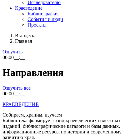
Исследователю
Краеведение
Библиография
События и люди
Проекты
Вы здесь:
Главная
Озвучить
00:00
__:__
Направления
Озвучить всё
00:00
__:__
КРАЕВЕДЕНИЕ
Собираем, храним, изучаем
Библиотека формирует фонд краеведческих и местных
изданий, библиографические каталоги и базы данных,
информационные ресурсы по истории и современному
развитию края.