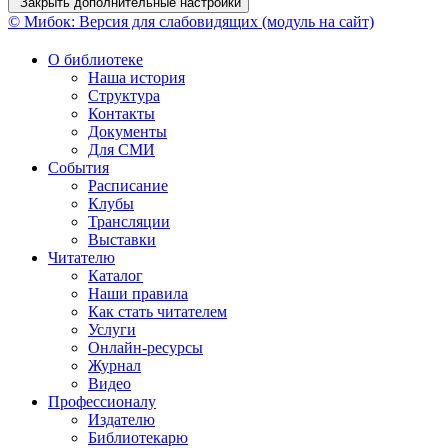
Закрыть дополнительные настройки
© Мибок: Версия для слабовидящих (модуль на сайт)
О библиотеке
Наша история
Структура
Контакты
Документы
Для СМИ
События
Расписание
Клубы
Трансляции
Выставки
Читателю
Каталог
Наши правила
Как стать читателем
Услуги
Онлайн-ресурсы
Журнал
Видео
Профессионалу
Издателю
Библиотекарю