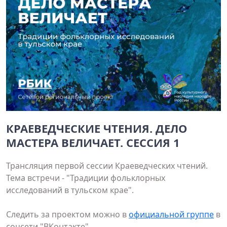
КРАЕВЕДЧЕСКИЕ ЧТЕНИЯ. ДЕЛО
МАСТЕРА ВЕЛИЧАЕТ. СЕССИЯ 1
Трансляция первой сессии Краеведческих чтений.
Тема встречи - "Традиции фольклорных
исследований в тульском крае".
Следить за проектом можно в
официальной группе
в
соцсети "ВКонтакте".