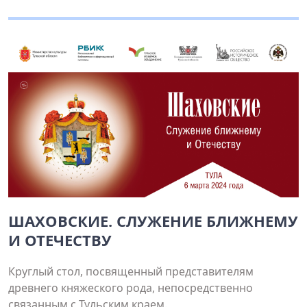
ШАХОВСКИЕ. СЛУЖЕНИЕ БЛИЖНЕМУ
И ОТЕЧЕСТВУ
Круглый стол, посвященный представителям
древнего княжеского рода, непосредственно
связанным с Тульским краем.