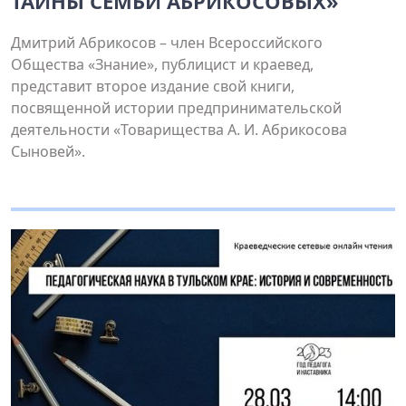
ТАЙНЫ СЕМЬИ АБРИКОСОВЫХ»
Дмитрий Абрикосов – член Всероссийского
Общества «Знание», публицист и краевед,
представит второе издание свой книги,
посвященной истории предпринимательской
деятельности «Товарищества А. И. Абрикосова
Сыновей».