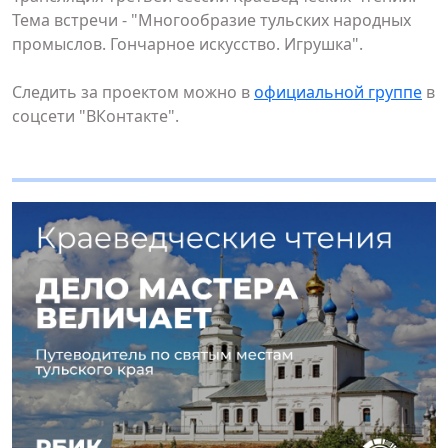
Тема встречи - "Многообразие тульских народных
промыслов. Гончарное искусство. Игрушка".
Следить за проектом можно в
официальной группе
в
соцсети "ВКонтакте".