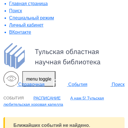
Главная страница
Поиск
Специальный режим
Личный кабинет
ВКонтакте
menu toggle
Поиск
Справочная
События
СОБЫТИЯ
РАСПИСАНИЕ
А нам 5! Тульская
любительская хоровая капелла
Ближайших событий не найдено.