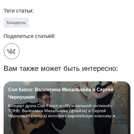
Теги статьи:
Концерты
Поделиться статьёй:
Вам также может быть интересно:
Con fuoco: Валентина Михалькова и Сергей
Чернушкин
Концерт дуэта Con Fuoco в «Музыкальной гостиной»
ТОНБ: Валентина Михалькова (флейта) и Сергей
Чернушкин (гитара) исполнят европейскую классику и
страстные латиноамериканские ритмы. 21.08.2026, 18:30–
20:00, ТОНБ, Горбовский зал (к. 107), 12+