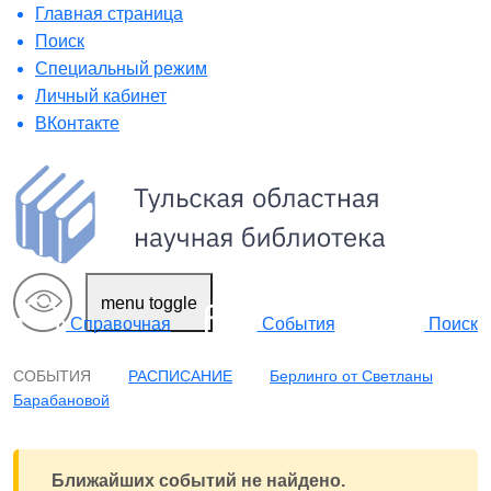
Главная страница
Поиск
Специальный режим
Личный кабинет
ВКонтакте
menu toggle
Поиск
Справочная
События
СОБЫТИЯ
РАСПИСАНИЕ
Берлинго от Светланы
Барабановой
Ближайших событий не найдено.