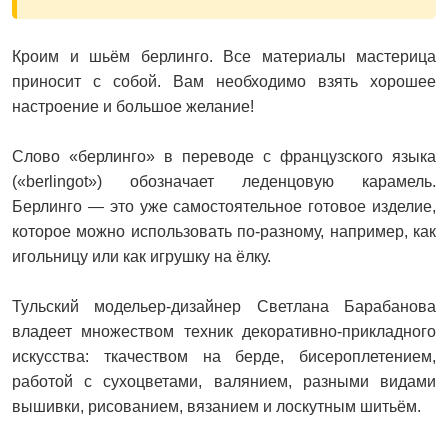
Кроим и шьём берлинго. Все материалы мастерица
приносит с собой. Вам необходимо взять хорошее
настроение и большое желание!
Слово «берлинго» в переводе с французского языка
(«berlingot») обозначает леденцовую карамель.
Берлинго — это уже самостоятельное готовое изделие,
которое можно использовать по‑разному, например, как
игольницу или как игрушку на ёлку.
Тульский модельер‑дизайнер Светлана Барабанова
владеет множеством техник декоративно‑прикладного
искусства: ткачеством на берде, бисероплетением,
работой с сухоцветами, валянием, разными видами
вышивки, рисованием, вязанием и лоскутным шитьём.