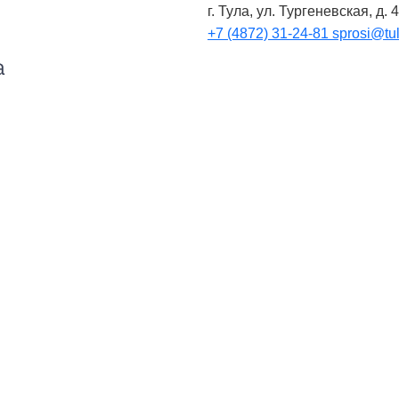
г. Тула, ул. Тургеневская, д. 
+7 (4872) 31-24-81
sprosi@tul