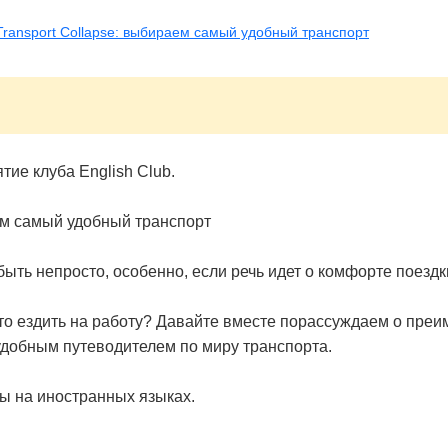
| Transport Collapse: выбираем самый удобный транспорт
тие клуба English Club.
ем самый удобный транспорт
ыть непросто, особенно, если речь идет о комфорте поездки
то ездить на работу? Давайте вместе порассуждаем о преи
удобным путеводителем по миру транспорта.
ры на иностранных языках.