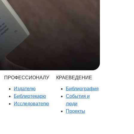
ПРОФЕССИОНАЛУ
КРАЕВЕДЕНИЕ
Издателю
Библиография
Библиотекарю
События и
Исследователю
люди
Проекты