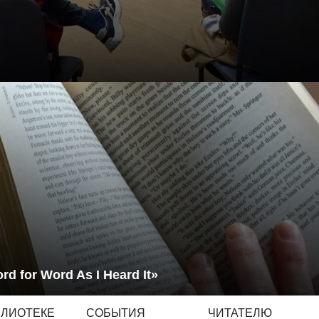
rd for Word As I Heard It»
БЛИОТЕКЕ
СОБЫТИЯ
ЧИТАТЕЛЮ