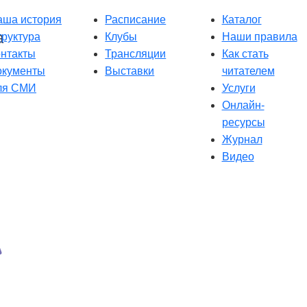
аша история
Расписание
Каталог
руктура
Клубы
Наши правила
онтакты
Трансляции
Как стать
окументы
Выставки
читателем
ля СМИ
Услуги
Онлайн-
ресурсы
Журнал
Видео