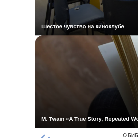
Шестое чувство на киноклубе
M. Twain «A True Story, Repeated Wo
О БИ