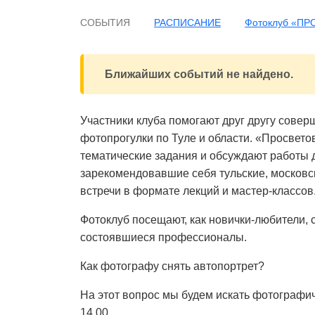
СОБЫТИЯ
РАСПИСАНИЕ
Фотоклуб «ПРО
Ближайших событий не найдено.
Участники клуба помогают друг другу совер
фотопрогулки по Туле и области. «Просве
тематические задания и обсуждают работы др
зарекомендовавшие себя тульские, московс
встречи в формате лекций и мастер-классов
Фотоклуб посещают, как новички-любители,
состоявшиеся профессионалы.
Как фотографу снять автопортрет?
На этот вопрос мы будем искать фотографич
14.00.