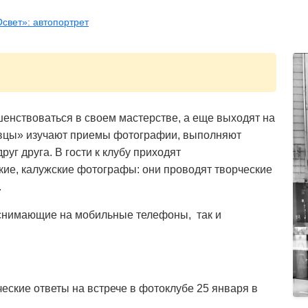
свет»: автопортрет
шенствоваться в своем мастерстве, а еще выходят на
товцы» изучают приемы фотографии, выполняют
уг друга. В гости к клубу приходят
кие, калужские фотографы: они проводят творческие
.
 снимающие на мобильные телефоны, так и
еские ответы на встрече в фотоклубе 25 января в