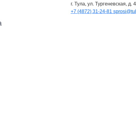
г. Тула, ул. Тургеневская, д. 
+7 (4872) 31-24-81
sprosi@tul