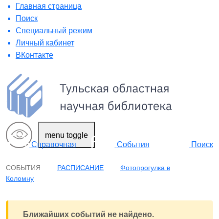
Главная страница
Поиск
Специальный режим
Личный кабинет
ВКонтакте
menu toggle
Поиск
Справочная
События
СОБЫТИЯ
РАСПИСАНИЕ
Фотопрогулка в
Коломну
Ближайших событий не найдено.