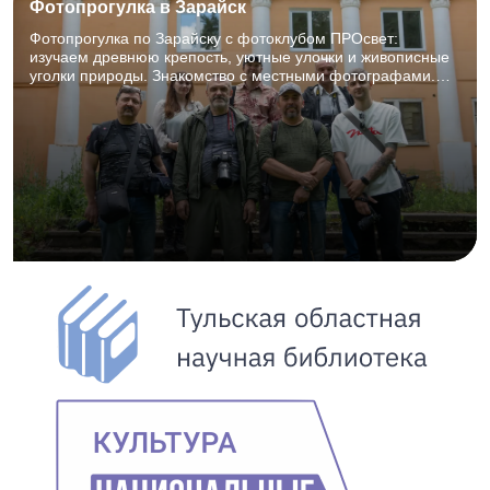
Фотопрогулка в Зарайск
Фотопрогулка по Зарайску с фотоклубом ПРОсвет:
изучаем древнюю крепость, уютные улочки и живописные
уголки природы. Знакомство с местными фотографами.
27.06.2026, 8:00–18:00. Для фотографов и творческих
объединений, 12+.