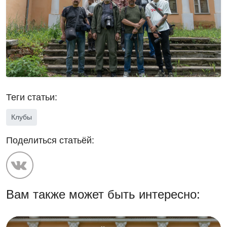
Теги статьи:
Клубы
Поделиться статьёй:
Вам также может быть интересно: