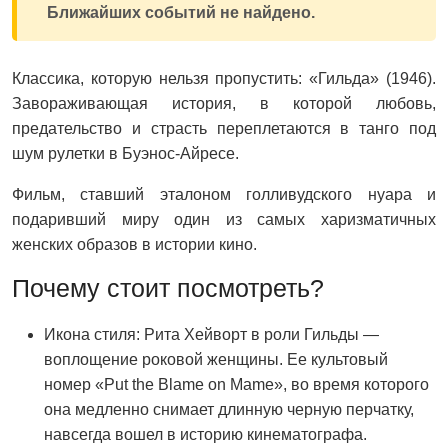
Ближайших событий не найдено.
Классика, которую нельзя пропустить: «Гильда» (1946).
Завораживающая история, в которой любовь,
предательство и страсть переплетаются в танго под
шум рулетки в Буэнос-Айресе.
Фильм, ставший эталоном голливудского нуара и
подаривший миру один из самых харизматичных
женских образов в истории кино.
Почему стоит посмотреть?
Икона стиля: Рита Хейворт в роли Гильды —
воплощение роковой женщины. Ее культовый
номер «Put the Blame on Mame», во время которого
она медленно снимает длинную черную перчатку,
навсегда вошел в историю кинематографа.