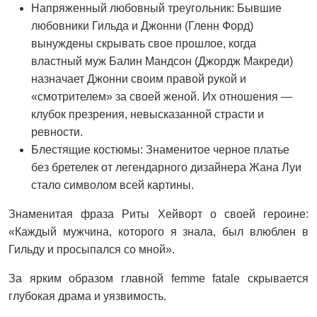
Напряженный любовный треугольник: Бывшие
любовники Гильда и Джонни (Гленн Форд)
вынуждены скрывать свое прошлое, когда
властный муж Балин Мандсон (Джордж Макреди)
назначает Джонни своим правой рукой и
«смотрителем» за своей женой. Их отношения —
клубок презрения, невысказанной страсти и
ревности.
Блестящие костюмы: Знаменитое черное платье
без бретелек от легендарного дизайнера Жана Луи
стало символом всей картины.
Знаменитая фраза Риты Хейворт о своей героине:
«Каждый мужчина, которого я знала, был влюблен в
Гильду и просыпался со мной».
За ярким образом главной femme fatale скрывается
глубокая драма и уязвимость.