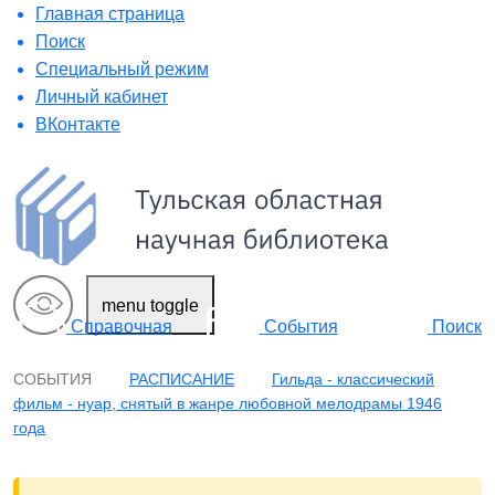
Главная страница
Поиск
Специальный режим
Личный кабинет
ВКонтакте
menu toggle
Поиск
Справочная
События
СОБЫТИЯ
РАСПИСАНИЕ
Гильда - классический
фильм - нуар, снятый в жанре любовной мелодрамы 1946
года