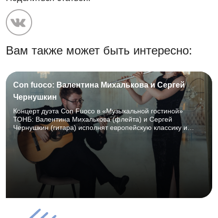
Вам также может быть интересно:
Con fuoco: Валентина Михалькова и Сергей
Чернушкин
Концерт дуэта Con Fuoco в «Музыкальной гостиной»
ТОНБ: Валентина Михалькова (флейта) и Сергей
Чернушкин (гитара) исполнят европейскую классику и
страстные латиноамериканские ритмы. 21.08.2026, 18:30–
20:00, ТОНБ, Горбовский зал (к. 107), 12+