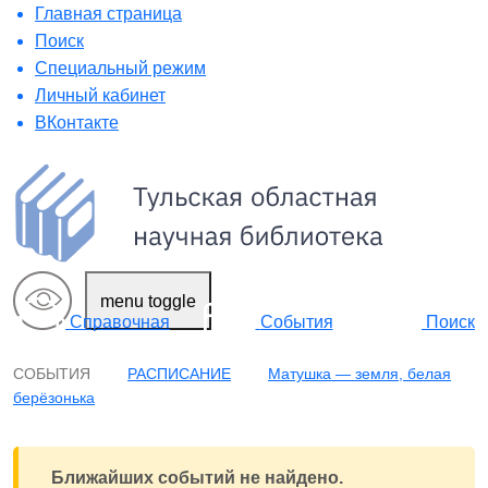
Главная страница
Поиск
Специальный режим
Личный кабинет
ВКонтакте
menu toggle
Поиск
Справочная
События
СОБЫТИЯ
РАСПИСАНИЕ
Матушка — земля, белая
берёзонька
Ближайших событий не найдено.