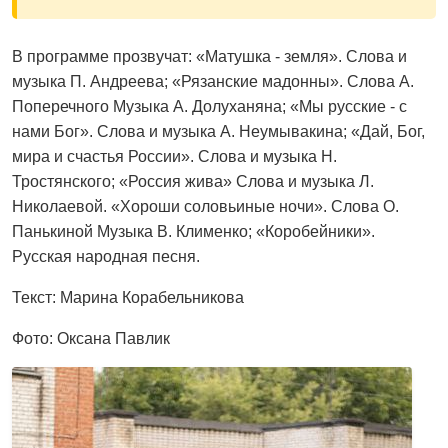
В программе прозвучат: «Матушка - земля». Слова и
музыка П. Андреева; «Рязанские мадонны». Слова А.
Поперечного Музыка А. Долуханяна; «Мы русские - с
нами Бог». Слова и музыка А. Неумывакина; «Дай, Бог,
мира и счастья России». Слова и музыка Н.
Тростянского; «Россия жива» Слова и музыка Л.
Николаевой. «Хороши соловьиные ночи». Слова О.
Панькиной Музыка В. Клименко; «Коробейники».
Русская народная песня.
Текст: Марина Корабельникова
Фото: Оксана Павлик