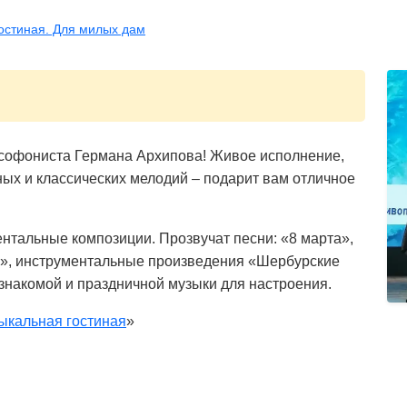
остиная. Для милых дам
софониста Германа Архипова! Живое исполнение,
ых и классических мелодий – подарит вам отличное
нтальные композиции. Прозвучат песни: «8 марта»,
й», инструментальные произведения «Шербурские
 знакомой и праздничной музыки для настроения.
ыкальная гостиная
»