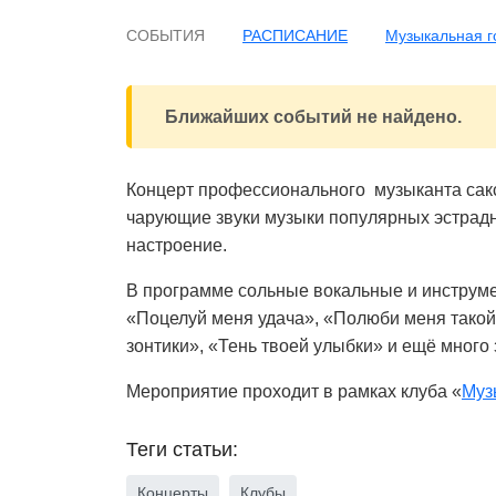
СОБЫТИЯ
РАСПИСАНИЕ
Музыкальная г
Ближайших событий не найдено.
Концерт профессионального музыканта сак
чарующие звуки музыки популярных эстрадн
настроение.
В программе сольные вокальные и инструме
«Поцелуй меня удача», «Полюби меня тако
зонтики», «Тень твоей улыбки» и ещё много
Мероприятие проходит в рамках клуба «
Муз
Теги статьи:
Концерты
Клубы