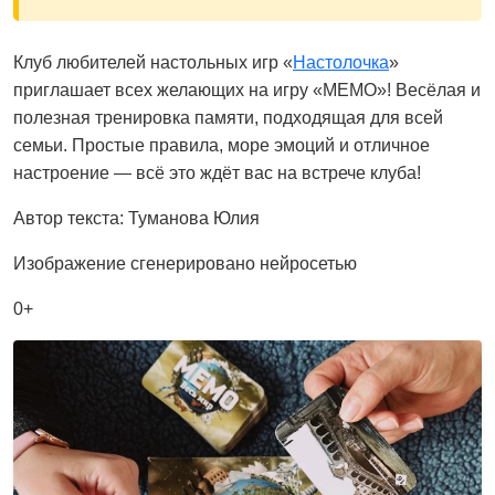
Клуб любителей настольных игр «
Настолочка
»
приглашает всех желающих на игру «МЕМО»! Весёлая и
полезная тренировка памяти, подходящая для всей
семьи. Простые правила, море эмоций и отличное
настроение — всё это ждёт вас на встрече клуба!
Автор текста: Туманова Юлия
Изображение сгенерировано нейросетью
0+