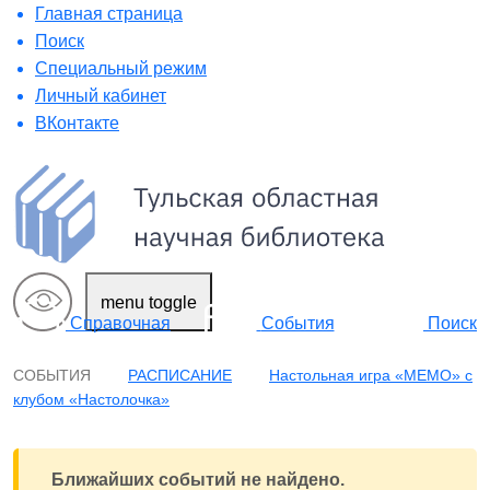
Главная страница
Поиск
Специальный режим
Личный кабинет
ВКонтакте
menu toggle
Поиск
Справочная
События
СОБЫТИЯ
РАСПИСАНИЕ
Настольная игра «МЕМО» с
клубом «Настолочка»
Ближайших событий не найдено.