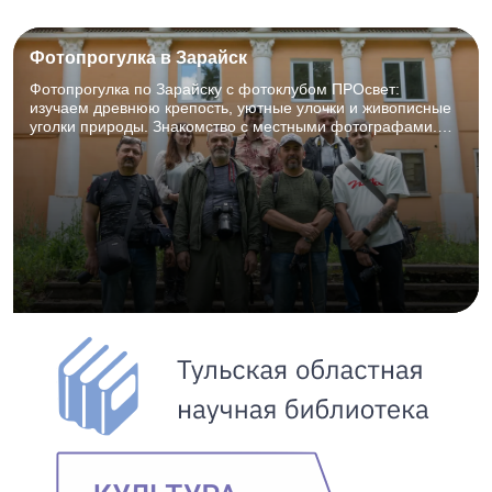
Фотопрогулка в Зарайск
Фотопрогулка по Зарайску с фотоклубом ПРОсвет:
изучаем древнюю крепость, уютные улочки и живописные
уголки природы. Знакомство с местными фотографами.
27.06.2026, 8:00–18:00. Для фотографов и творческих
объединений, 12+.