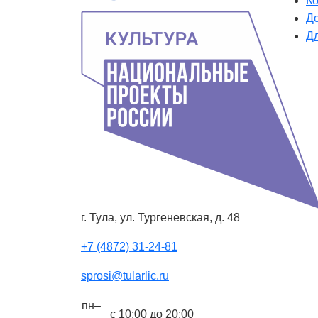
К
Д
Д
г. Тула, ул. Тургеневская, д. 48
+7 (4872) 31-24-81
sprosi@tularlic.ru
пн–
с 10:00 до 20:00