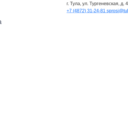
г. Тула, ул. Тургеневская, д. 
+7 (4872) 31-24-81
sprosi@tul