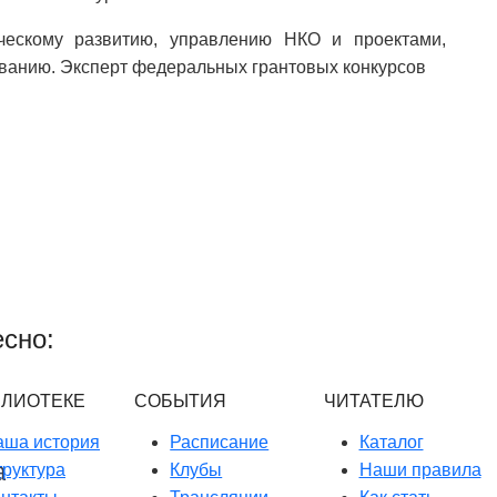
ческому развитию, управлению НКО и проектами,
ванию. Эксперт федеральных грантовых конкурсов
сно:
БЛИОТЕКЕ
СОБЫТИЯ
ЧИТАТЕЛЮ
аша история
Расписание
Каталог
руктура
Клубы
Наши правила