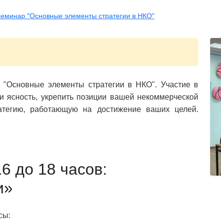
семинар "Основные элементы стратегии в НКО"
 "Основные элементы стратегии в НКО". Участие в
 ясность, укрепить позиции вашей некоммерческой
атегию, работающую на достижение ваших целей.
16 до 18 часов:
и»
сы: