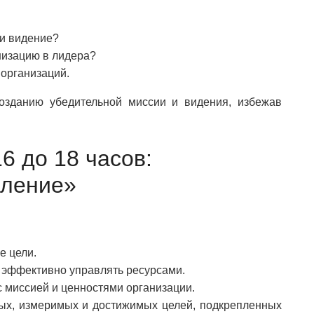
и видение?
низацию в лидера?
 организаций.
озданию убедительной миссии и видения, избежав
16 до 18 часов:
вление»
е цели.
 эффективно управлять ресурсами.
с миссией и ценностями организации.
ных, измеримых и достижимых целей, подкрепленных