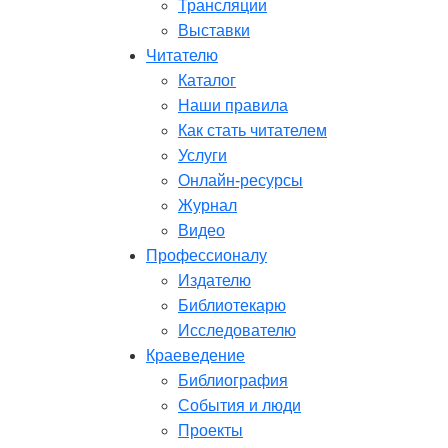
Трансляции
Выставки
Читателю
Каталог
Наши правила
Как стать читателем
Услуги
Онлайн-ресурсы
Журнал
Видео
Профессионалу
Издателю
Библиотекарю
Исследователю
Краеведение
Библиография
События и люди
Проекты