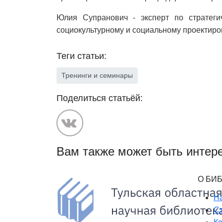
Юлия Супранович - эксперт по стратеги
социокультурному и социальному проектиро
Теги статьи:
Тренинги и семинары
Поделиться статьёй:
Вам также может быть интере
О БИ
Н
Ст