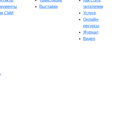
онтакты
Трансляции
Как стать
окументы
Выставки
читателем
ля СМИ
Услуги
Онлайн-
ресурсы
Журнал
Видео