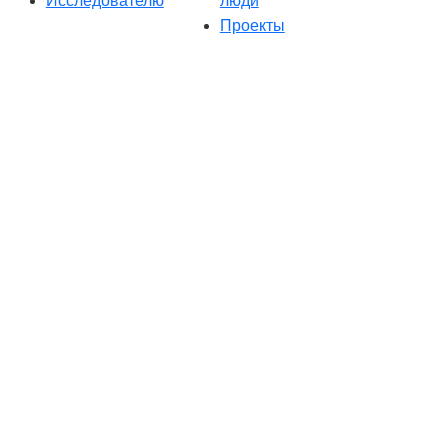
Исследователю
люди
Проекты