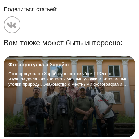
Поделиться статьёй:
Вам также может быть интересно:
Фотопрогулка в Зарайск
Фотопрогулка по Зарайску с фотоклубом ПРОсвет:
изучаем древнюю крепость, уютные улочки и живописные
уголки природы. Знакомство с местными фотографами.
27.06.2026, 8:00–18:00. Для фотографов и творческих
объединений, 12+.