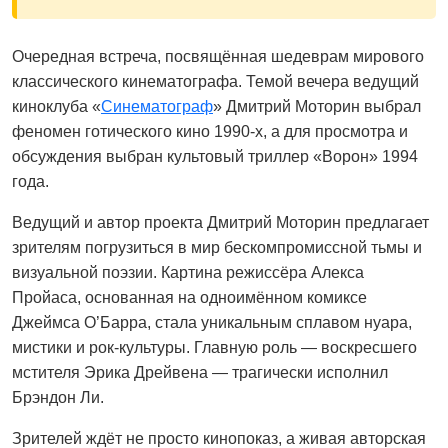
Очередная встреча, посвящённая шедеврам мирового
классического кинематографа. Темой вечера ведущий
киноклуба «
Синематограф
» Дмитрий Моторин выбрал
феномен готического кино 1990-х, а для просмотра и
обсуждения выбран культовый триллер «Ворон» 1994
года.
Ведущий и автор проекта Дмитрий Моторин предлагает
зрителям погрузиться в мир бескомпромиссной тьмы и
визуальной поэзии. Картина режиссёра Алекса
Пройаса, основанная на одноимённом комиксе
Джеймса О’Барра, стала уникальным сплавом нуара,
мистики и рок-культуры. Главную роль — воскресшего
мстителя Эрика Дрейвена — трагически исполнил
Брэндон Ли.
Зрителей ждёт не просто кинопоказ, а живая авторская