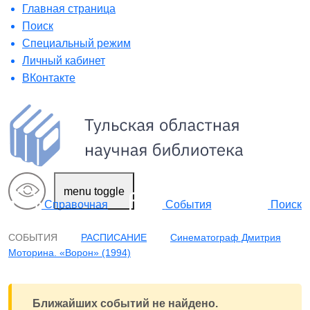
Главная страница
Поиск
Специальный режим
Личный кабинет
ВКонтакте
menu toggle
Поиск
Справочная
События
СОБЫТИЯ
РАСПИСАНИЕ
Синематограф Дмитрия
Моторина. «Ворон» (1994)
Ближайших событий не найдено.