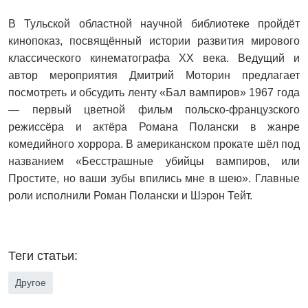
В Тульской областной научной библиотеке пройдёт
кинопоказ, посвящённый истории развития мирового
классического кинематографа XX века. Ведущий и
автор мероприятия Дмитрий Моторин предлагает
посмотреть и обсудить ленту «Бал вампиров» 1967 года
— первый цветной фильм польско-французского
режиссёра и актёра Романа Полански в жанре
комедийного хоррора. В американском прокате шёл под
названием «Бесстрашные убийцы вампиров, или
Простите, но ваши зубы впились мне в шею». Главные
роли исполнили Роман Полански и Шэрон Тейт.
Теги статьи:
Другое