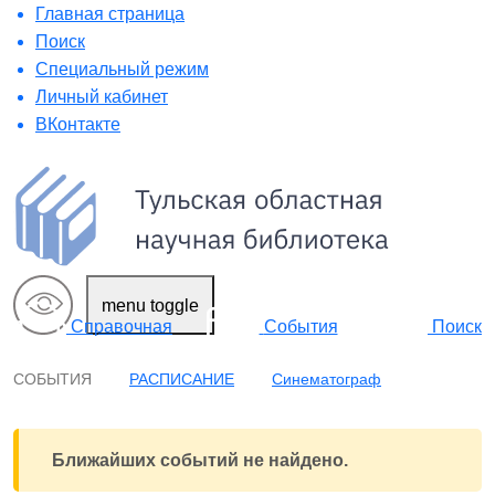
Главная страница
Поиск
Специальный режим
Личный кабинет
ВКонтакте
menu toggle
Поиск
Справочная
События
СОБЫТИЯ
РАСПИСАНИЕ
Синематограф
Ближайших событий не найдено.