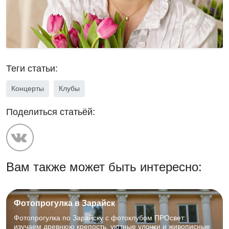
Теги статьи:
Концерты
Клубы
Поделиться статьёй:
Вам также может быть интересно:
Фотопрогулка в Зарайск
Фотопрогулка по Зарайску с фотоклубом ПРОсвет:
изучаем древнюю крепость, уютные улочки и живописные