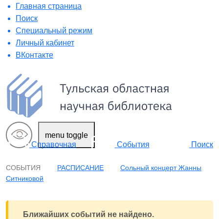
Главная страница
Поиск
Специальный режим
Личный кабинет
ВКонтакте
menu toggle
Поиск
Справочная
События
СОБЫТИЯ
РАСПИСАНИЕ
Сольный концерт Жанны
Ситниковой
Ближайших событий не найдено.