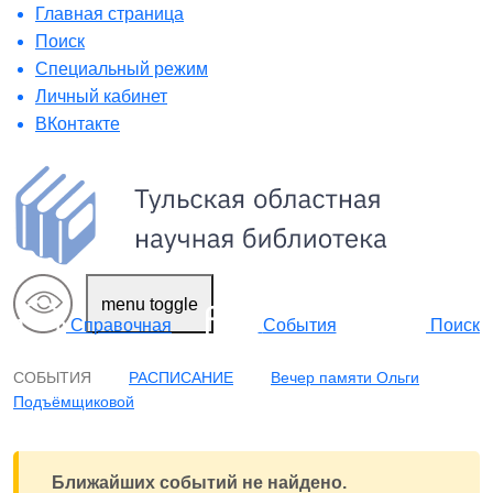
Главная страница
Поиск
Специальный режим
Личный кабинет
ВКонтакте
menu toggle
Поиск
Справочная
События
СОБЫТИЯ
РАСПИСАНИЕ
Вечер памяти Ольги
Подъёмщиковой
Ближайших событий не найдено.