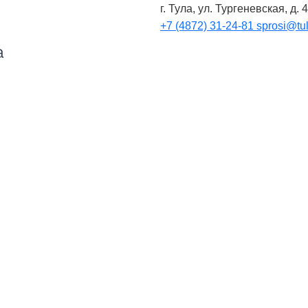
г. Тула, ул. Тургеневская, д. 
+7 (4872) 31-24-81
sprosi@tul