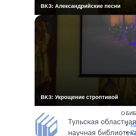
ВКЗ: Александрийские песни
ВКЗ: Укрощение строптивой
О БИ
Н
Ст