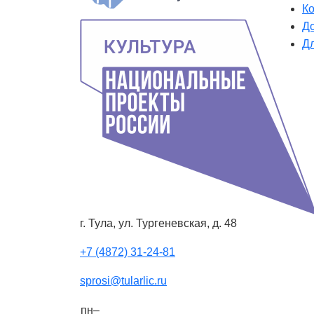
К
Д
Д
г. Тула, ул. Тургеневская, д. 48
+7 (4872) 31-24-81
sprosi@tularlic.ru
пн–