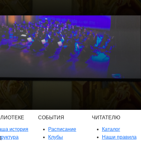
БЛИОТЕКЕ
СОБЫТИЯ
ЧИТАТЕЛЮ
аша история
Расписание
Каталог
руктура
Клубы
Наши правила