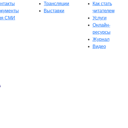
онтакты
Трансляции
Как стать
окументы
Выставки
читателем
ля СМИ
Услуги
Онлайн-
ресурсы
Журнал
Видео