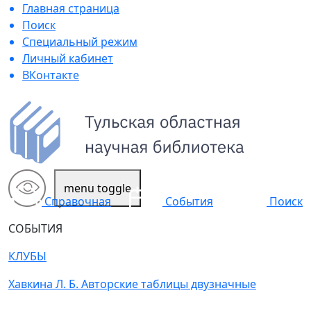
Главная страница
Поиск
Специальный режим
Личный кабинет
ВКонтакте
menu toggle
Поиск
Справочная
События
СОБЫТИЯ
КЛУБЫ
Хавкина Л. Б. Авторские таблицы двузначные