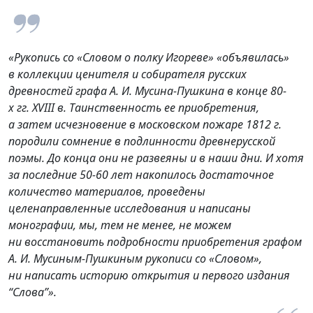
«Рукопись со «Словом о полку Игореве» «объявилась»
в коллекции ценителя и собирателя русских
древностей графа А. И. Мусина-Пушкина в конце 80-
х гг. XVIII в. Таинственность ее приобретения,
а затем исчезновение в московском пожаре 1812 г.
породили сомнение в подлинности древнерусской
поэмы. До конца они не развеяны и в наши дни. И хотя
за последние 50-60 лет накопилось достаточное
количество материалов, проведены
целенаправленные исследования и написаны
монографии, мы, тем не менее, не можем
ни восстановить подробности приобретения графом
А. И. Мусиным-Пушкиным рукописи со «Словом»,
ни написать историю открытия и первого издания
“Слова”».