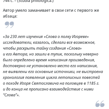
744 с. – (Studia philologica.)
Автор умело заманивает в свои сети с первого же
абзаца:
«За 230 лет изучения «Слова о полку Игореве»
исследователи, казалось, сделали все возможное,
чтобы раскрыть тайну создания «Слова»
и его Автора, но зашли в тупик, поскольку неверно
было определено время написания произведения,
достоверно не установлено место его написания,
не выявлены его основные источники, не выстроена
хронология появления цикла летописных повестей
о походе Игоря Святославича на половцев в 1185 г.
и до конца не прописано взаимодействие с ними
“Слова”».