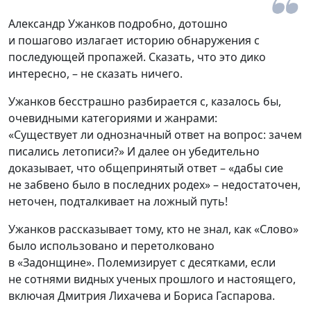
Александр Ужанков подробно, дотошно
и пошагово излагает историю обнаружения с
последующей пропажей. Сказать, что это дико
интересно, – не сказать ничего.
Ужанков бесстрашно разбирается с, казалось бы,
очевидными категориями и жанрами:
«Существует ли однозначный ответ на вопрос: зачем
писались летописи?» И далее он убедительно
доказывает, что общепринятый ответ – «дабы сие
не забвено было в последних родех» – недостаточен,
неточен, подталкивает на ложный путь!
Ужанков рассказывает тому, кто не знал, как «Слово»
было использовано и перетолковано
в «Задонщине». Полемизирует с десятками, если
не сотнями видных ученых прошлого и настоящего,
включая Дмитрия Лихачева и Бориса Гаспарова.