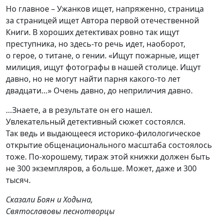
Но главное – Ужанков ищет, напряженно, страница
за страницей ищет Автора первой отечественной
Книги. В хороших детективах ровно так ищут
преступника, но здесь-то речь идет, наоборот,
о герое, о титане, о гении. «Ищут пожарные, ищет
милиция, ищут фотографы в нашей столице. Ищут
давно, но не могут найти парня какого-то лет
двадцати…» Очень давно, до неприличия давно.
…Знаете, а в результате он его нашел.
Увлекательный детективный сюжет состоялся.
Так ведь и выдающееся историко-филологическое
открытие общенационального масштаба состоялось
тоже. По-хорошему, тираж этой книжки должен быть
не 300 экземпляров, а больше. Может, даже и 300
тысяч.
Сказали Боян и Ходына,
Святославовы песнотворцы