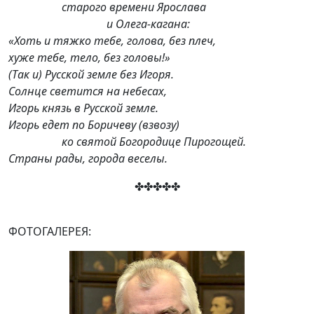
старого времени Ярослава
и Олега-кагана:
«Хоть и тяжко тебе, голова, без плеч,
хуже тебе, тело, без головы!»
(Так и) Русской земле без Игоря.
Солнце светится на небесах,
Игорь князь в Русской земле.
Игорь едет по Боричеву (взвозу)
ко святой Богородице Пирогощей.
Страны рады, города веселы.
✤✤✤✤✤
ФОТОГАЛЕРЕЯ: