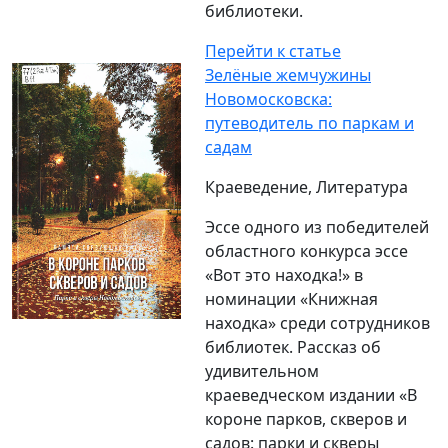
библиотеки.
Перейти к статье
Зелёные жемчужины
Новомосковска:
путеводитель по паркам и
садам
Краеведение, Литература
Эссе одного из победителей
областного конкурса эссе
«Вот это находка!» в
номинации «Книжная
находка» среди сотрудников
библиотек. Рассказ об
удивительном
краеведческом издании «В
короне парков, скверов и
садов: парки и скверы