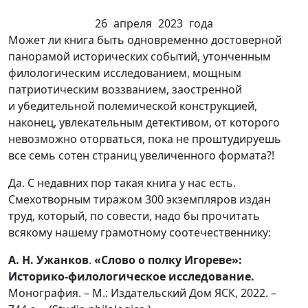
26 апреля 2023 года
Может ли книга быть одновременно достоверной
панорамой исторических событий, утонченным
филологическим исследованием, мощным
патриотическим воззванием, заостренной
и убедительной полемической конструкцией,
наконец, увлекательным детективом, от которого
невозможно оторваться, пока не проштудируешь
все семь сотен страниц увеличенного формата?!
Да. С недавних пор такая книга у нас есть.
Смехотворным тиражом 300 экземпляров издан
труд, который, по совести, надо бы прочитать
всякому нашему грамотному соотечественнику:
А. Н. Ужанков
.
«Слово о полку Игореве»:
Историко-филологическое исследование.
Монография. – М.: Издательский Дом ЯСК, 2022. –