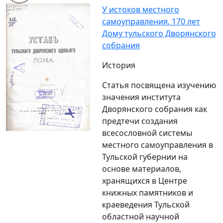
У истоков местного
самоуправления. 170 лет
Дому тульского Дворянского
собрания
История
Статья посвящена изучению
значения института
Дворянского собрания как
предтечи создания
всесословной системы
местного самоуправления в
Тульской губернии на
основе материалов,
хранящихся в Центре
книжных памятников и
краеведения Тульской
областной научной