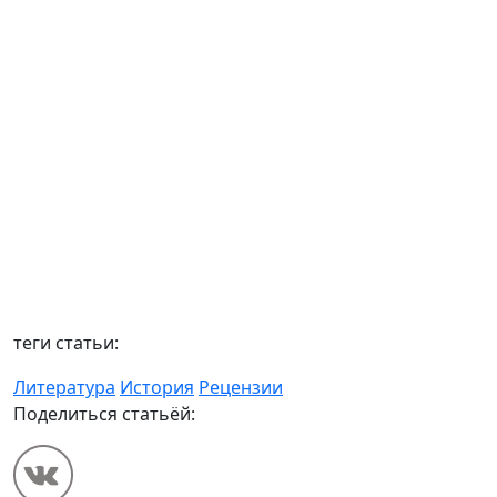
теги статьи:
Литература
История
Рецензии
Поделиться статьёй: