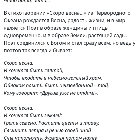
Чтоб идти, идти…
В стихотворении «Скоро весна…» из Первородного
Океана рождается Весна, радость жизни, и в мир
является Поэт в образе женщины и птицы
одновременно, и в образе Земли, растящей сады.
Поэт соединился с Богом и стал сразу всем, но ведь у
поэтов так всегда и бывает:
Скоро весна,
И хочется быть святой,
Чтобы входить в небесно-зеленый храм,
Облаком плыть. Быть неизведанной – той,
Кому говорят: «Другим уже не отдам!».
Скоро весна.
И хочется быть землей:
Греть семена. Растить цветы и траву.
Слышать ветра и речью своей иной
Сны наполнять, дурманя потом наяву.