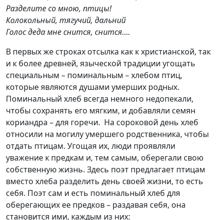
Разделите со мною, птицы!
Колокольный, тягучий, дальний
Голос деда мне снится, снится….
В первых же строках отсылка как к христианской, так
и к более древней, языческой традиции угощать
специальным – поминальным – хлебом птиц,
которые являются душами умерших родных.
Поминальный хлеб всегда немного недопекали,
чтобы сохранять его мягким, и добавляли семян
кориандра – для горечи. На сороковой день хлеб
относили на могилу умершего родственника, чтобы
отдать птицам. Угощая их, люди проявляли
уважение к предкам и, тем самым, оберегали свою
собственную жизнь. Здесь поэт предлагает птицам
вместо хлеба разделить день своей жизни, то есть
себя. Поэт сам и есть поминальный хлеб для
оберегающих ее предков – раздавая себя, она
становится ими, каждым из них: