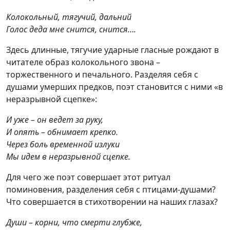
Колокольный, тягучий, дальний
Голос деда мне снится, снится….
Здесь длинные, тягучие ударные гласные рождают в
читателе образ колокольного звона –
торжественного и печального. Разделяя себя с
душами умерших предков, поэт становится с ними «в
неразрывной сцепке»:
И уже – он ведет за руку,
И опять – обнимает крепко.
Через боль временной излуки
Мы идем в неразрывной сцепке.
Для чего же поэт совершает этот ритуал
поминовения, разделения себя с птицами-душами?
Что совершается в стихотворении на наших глазах?
Души – корни, что смерти глубже,