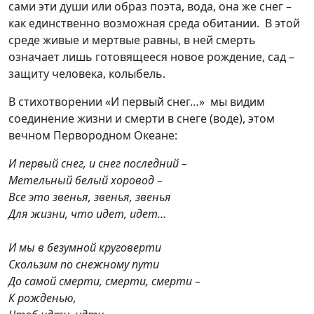
сами эти души или образ поэта, вода, она же снег –
как единственно возможная среда обитании. В этой
среде живые и мертвые равны, в ней смерть
означает лишь готовящееся новое рождение, сад –
защиту человека, колыбель.
В стихотворении «И первый снег…» мы видим
соединение жизни и смерти в снеге (воде), этом
вечном Первородном Океане:
И первый снег, и снег последний –
Метельный белый хоровод –
Все это звенья, звенья, звенья
Для жизни, что идет, идет…
И мы в безумной круговерти
Скользим по снежному пути
До самой смерти, смерти, смерти –
К рожденью,