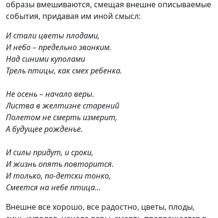
образы вмешиваются, смещая внешне описываемые
события, придавая им иной смысл:
И стали цветы плодами,
И небо – предельно звонким.
Над синими куполами
Трель птицы, как смех ребенка.
Не осень – начало веры.
Листва в желтизне старений
Полетом не смерть измерит,
А будущее рожденье.
И силы придут, и сроки,
И жизнь опять повторится.
И только, по-детски тонко,
Смеется на небе птица…
Внешне все хорошо, все радостно, цветы, плоды,