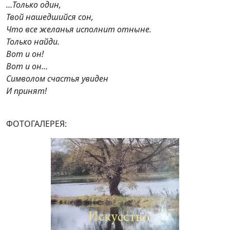
…Только один,
Твой нашедшийся сон,
Что все желанья исполнит отныне.
Только найди.
Вот и он!
Вот и он…
Символом счастья увиден
И принят!
ФОТОГАЛЕРЕЯ: