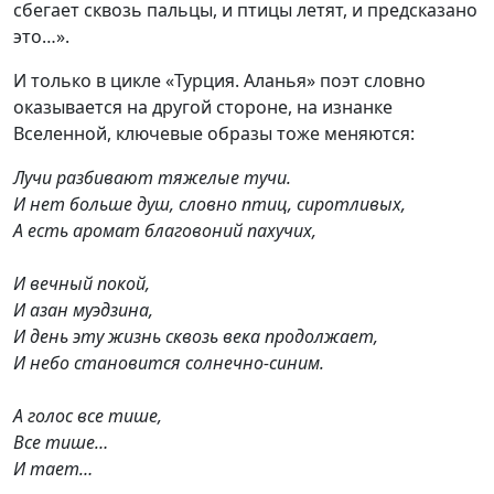
сбегает сквозь пальцы, и птицы летят, и предсказано
это…».
И только в цикле «Турция. Аланья» поэт словно
оказывается на другой стороне, на изнанке
Вселенной, ключевые образы тоже меняются:
Лучи разбивают тяжелые тучи.
И нет больше душ, словно птиц, сиротливых,
А есть аромат благовоний пахучих,
И вечный покой,
И азан муэдзина,
И день эту жизнь сквозь века продолжает,
И небо становится солнечно-синим.
А голос все тише,
Все тише…
И тает…