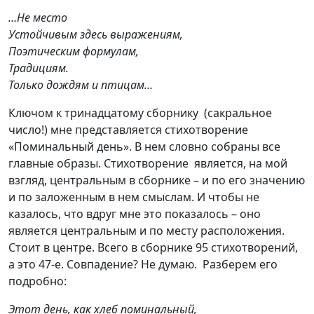
…Не место
Устойчивым здесь выражениям,
Поэтическим формулам,
Традициям.
Только дождям и птицам…
Ключом к тринадцатому сборнику (сакральное
число!) мне представляется стихотворение
«Поминальный день». В нем словно собраны все
главные образы. Стихотворение является, на мой
взгляд, центральным в сборнике – и по его значению
и по заложенным в нем смыслам. И чтобы не
казалось, что вдруг мне это показалось – оно
является центральным и по месту расположения.
Стоит в центре. Всего в сборнике 95 стихотворений,
а это 47-е. Совпадение? Не думаю. Разберем его
подробно:
Этот день, как хлеб поминальный,