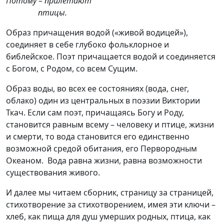
Потому – прилетают
птицы.
Образ причащения водой («живой водицей»),
соединяет в себе глубоко фольклорное и
библейское. Поэт причащается водой и соединяется
с Богом, с Родом, со всем Сущим.
Образ воды, во всех ее состояниях (вода, снег,
облако) один из центральных в поэзии Виктории
Ткач. Если сам поэт, причащаясь Богу и Роду,
становится равным всему – человеку и птице, жизни
и смерти, то вода становится его единственно
возможной средой обитания, его Первородным
Океаном. Вода равна жизни, равна возможности
существования живого.
И далее мы читаем сборник, страницу за страницей,
стихотворение за стихотворением, имея эти ключи –
хлеб, как пища для душ умерших родных, птица, как