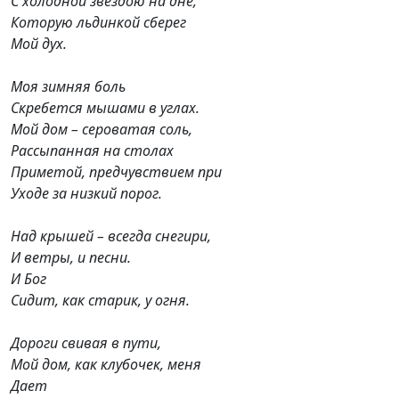
С холодной звездою на дне,
Которую льдинкой сберег
Мой дух.
Моя зимняя боль
Скребется мышами в углах.
Мой дом – сероватая соль,
Рассыпанная на столах
Приметой, предчувствием при
Уходе за низкий порог.
Над крышей – всегда снегири,
И ветры, и песни.
И Бог
Сидит, как старик, у огня.
Дороги свивая в пути,
Мой дом, как клубочек, меня
Дает