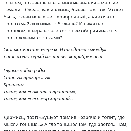
со всем, познаешь всё, а многие знания – многие
печали… Океан, как и жизнь, бывает жесток. Может
быть, океан вовсе не Первородный, а чайки это
просто чайки и ничего больше? И память о
прошлом, и вера во все хорошее оборачиваются
прогорклыми крошками?
Сколько мостов «через»! И ни одного «между».
Лишь океан серый месит песок прибрежный.
Глупые чайки рады
Старым прогорклым
Крошкам –
Таким, как «память о прошлом»,
Таким, как «весь мир хороший».
Держись, поэт! «Бушует прилив незряче и топит, где
мысли тоньше...» А где тоньше? Там, где рвется… Там,