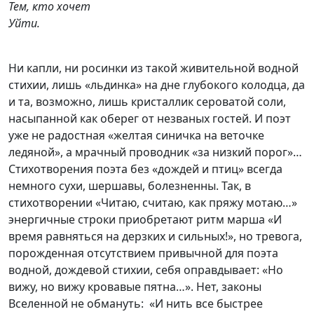
Тем, кто хочет
Уйти.
Ни капли, ни росинки из такой живительной водной
стихии, лишь «льдинка» на дне глубокого колодца, да
и та, возможно, лишь кристаллик сероватой соли,
насыпанной как оберег от незваных гостей. И поэт
уже не радостная «желтая синичка на веточке
ледяной», а мрачный проводник «за низкий порог»…
Стихотворения поэта без «дождей и птиц» всегда
немного сухи, шершавы, болезненны. Так, в
стихотворении «Читаю, считаю, как пряжу мотаю…»
энергичные строки приобретают ритм марша «И
время равняться на дерзких и сильных!», но тревога,
порожденная отсутствием привычной для поэта
водной, дождевой стихии, себя оправдывает: «Но
вижу, но вижу кровавые пятна…». Нет, законы
Вселенной не обмануть: «И нить все быстрее