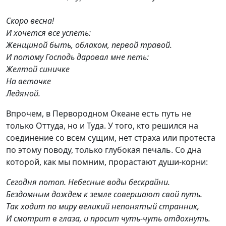
Скоро весна!
И хочется все успеть:
Женщиной быть, облаком, первой травой.
И потому Господь даровал мне петь:
Желтой синичке
На веточке
Ледяной.
Впрочем, в Первородном Океане есть путь не
только Оттуда, но и Туда. У того, кто решился на
соединение со всем сущим, нет страха или протеста
по этому поводу, только глубокая печаль. Со дна
которой, как мы помним, прорастают души-корни:
Сегодня потоп. Небесные воды бескрайни.
Бездомным дождем к земле совершают свой путь.
Так ходит по миру великий непонятый странник,
И смотрит в глаза, и просит чуть-чуть отдохнуть.