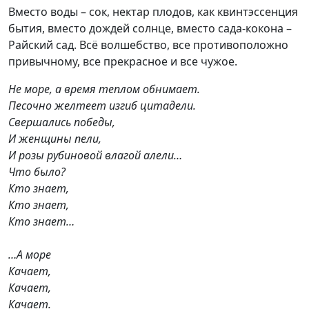
Вместо воды – сок, нектар плодов, как квинтэссенция
бытия, вместо дождей солнце, вместо сада-кокона –
Райский сад. Всё волшебство, все противоположно
привычному, все прекрасное и все чужое.
Не море, а время теплом обнимает.
Песочно желтеет изгиб цитадели.
Свершались победы,
И женщины пели,
И розы рубиновой влагой алели…
Что было?
Кто знает,
Кто знает,
Кто знает…
…А море
Качает,
Качает,
Качает.