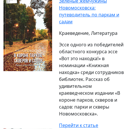
Зелёные жемчужины
Новомосковска:
путеводитель по паркам и
садам
Краеведение, Литература
Эссе одного из победителей
областного конкурса эссе
«Вот это находка!» в
номинации «Книжная
находка» среди сотрудников
библиотек. Рассказ об
удивительном
краеведческом издании «В
короне парков, скверов и
садов: парки и скверы
Новомосковска».
Перейти к статье