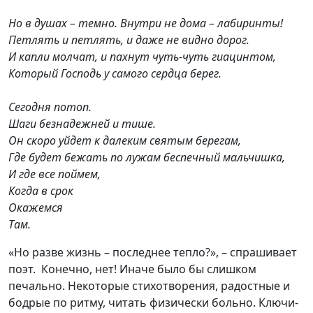
Но в душах – темно. Внутри не дома – лабиринты!
Петлять и петлять, и даже не видно дорог.
И капли молчат, и пахнут чуть-чуть гиацинтом,
Который Господь у самого сердца берег.
Сегодня потоп.
Шаги безнадежней и тише.
Он скоро уйдет к далеким святым берегам,
Где будет бежать по лужам беспечный мальчишка,
И где все поймем,
Когда в срок
Окажемся
Там.
«Но разве жизнь – последнее тепло?», – спрашивает
поэт. Конечно, нет! Иначе было бы слишком
печально. Некоторые стихотворения, радостные и
бодрые по ритму, читать физически больно. Ключи-