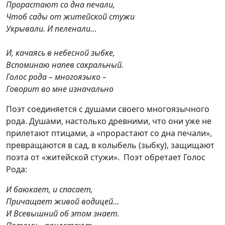
Прорастают со дна печали,
Чтоб сады от житейской стужи
Укрывали. И пеленали…
И, качаясь в небесной зыбке,
Вспоминаю напев сакральный.
Голос рода – многоязыко –
Говорит во мне изначально
Поэт соединяется с душами своего многоязычного
рода. Душами, настолько древними, что они уже не
прилетают птицами, а «прорастают со дна печали»,
превращаются в сад, в колыбель (зыбку), защищают
поэта от «житейской стужи». Поэт обретает Голос
Рода:
И баюкает, и спасает,
Причащает живой водицей…
И Всевышний об этом знает.