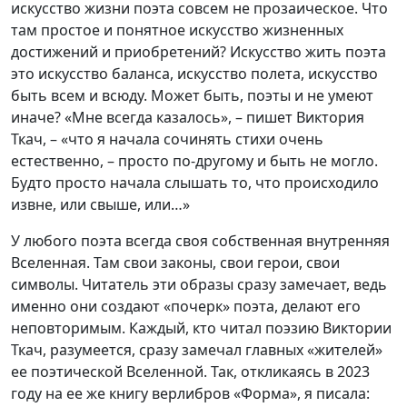
искусство жизни поэта совсем не прозаическое. Что
там простое и понятное искусство жизненных
достижений и приобретений? Искусство жить поэта
это искусство баланса, искусство полета, искусство
быть всем и всюду. Может быть, поэты и не умеют
иначе? «Мне всегда казалось», – пишет Виктория
Ткач, – «что я начала сочинять стихи очень
естественно, – просто по-другому и быть не могло.
Будто просто начала слышать то, что происходило
извне, или свыше, или…»
У любого поэта всегда своя собственная внутренняя
Вселенная. Там свои законы, свои герои, свои
символы. Читатель эти образы сразу замечает, ведь
именно они создают «почерк» поэта, делают его
неповторимым. Каждый, кто читал поэзию Виктории
Ткач, разумеется, сразу замечал главных «жителей»
ее поэтической Вселенной. Так, откликаясь в 2023
году на ее же книгу верлибров «Форма», я писала: