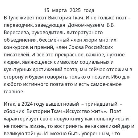
15 марта 2025 года
В Туле живет поэт Виктория Ткач. И не только поэт –
переводчик, заведующая Домом-музеем В.В.
Вересаева, руководитель литературного
объединения, бессменный член жюри многих
конкурсов и премий, член Союза Российских
писателей. И все это прекрасное, важное, нужное
людям, являющееся символом социальных и
культурных достижений поэта, мы сейчас отложим в
сторону и будем говорить только о поэзии. Ибо для
любого истинного поэта это и есть самое-самое
главное.
Итак, в 2024 году вышел новый – тринадцатый! –
сборник Виктории Ткач «Искусство жить». Поэт
характеризует свою новую книгу как попытку «если
не понять жизнь, то воспринять ее как великий дар и
великую тайну». И можно быть уверенным, что