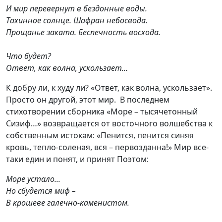
И мир перевернут в бездонные воды.
Тахинное солнце. Шафран небосвода.
Прощанье заката. Беспечность восхода.
Что будет?
Ответ, как волна, ускользает…
К добру ли, к худу ли? «Ответ, как волна, ускользает».
Просто он другой, этот мир. В последнем
стихотворении сборника «Море – тысячетонный
Сизиф…» возвращается от восточного волшебства к
собственным истокам: «Пенится, пенится синяя
кровь, тепло-соленая, вся – первозданна!» Мир все-
таки един и понят, и принят Поэтом:
Море устало...
Но сбудется миф –
В крошеве галечно-каменистом.