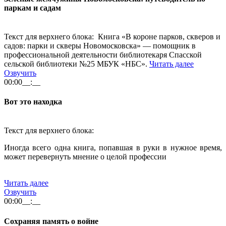
паркам и садам
Текст для верхнего блока: Книга «В короне парков, скверов и
садов: парки и скверы Новомосковска» — помощник в
профессиональной деятельности библиотекаря Спасской
сельской библиотеки №25 МБУК «НБС».
Читать далее
Озвучить
00:00
__:__
Вот это находка
Текст для верхнего блока:
Иногда всего одна книга, попавшая в руки в нужное время,
может перевернуть мнение о целой профессии
Читать далее
Озвучить
00:00
__:__
Сохраняя память о войне