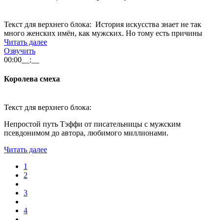
Текст для верхнего блока: История искусства знает не так
много женских имён, как мужских. Но тому есть причины
Читать далее
Озвучить
00:00
__:__
Королева смеха
Текст для верхнего блока:
Непростой путь Тэффи от писательницы с мужским
псевдонимом до автора, любимого миллионами.
Читать далее
1
2
3
4