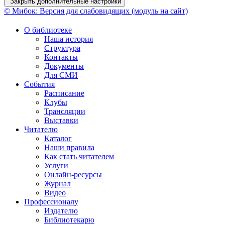
Закрыть дополнительные настройки
© Мибок: Версия для слабовидящих (модуль на сайт)
О библиотеке
Наша история
Структура
Контакты
Документы
Для СМИ
События
Расписание
Клубы
Трансляции
Выставки
Читателю
Каталог
Наши правила
Как стать читателем
Услуги
Онлайн-ресурсы
Журнал
Видео
Профессионалу
Издателю
Библиотекарю