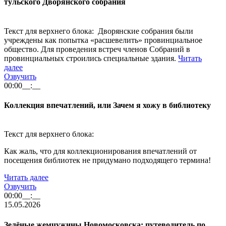
тульского Дворянского собрания
Текст для верхнего блока: Дворянские собрания были
учреждены как попытка «расшевелить» провинциальное
общество. Для проведения встреч членов Собраний в
провинциальных строились специальные здания.
Читать
далее
Озвучить
00:00
__:__
Коллекция впечатлений, или Зачем я хожу в библиотеку
Текст для верхнего блока:
Как жаль, что для коллекционирования впечатлений от
посещения библиотек не придумано подходящего термина!
Читать далее
Озвучить
00:00
__:__
15.05.2026
Зелёные жемчужины Новомосковска: путеводитель по