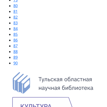
79
80
81
82
83
84
85
86
87
88
89
90