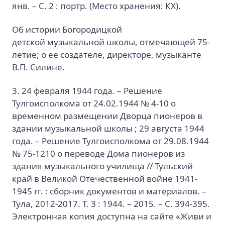
янв. – С. 2 : портр. (Место хранения: КХ).
Об истории Богородицкой
детской музыкальной школы, отмечающей 75-
летие; о ее создателе, директоре, музыканте
В.П. Силине.
3. 24 февраля 1944 года. – Решение
Тулгоисполкома от 24.02.1944 № 4-10 о
временном размещении Дворца пионеров в
здании музыкальной школы ; 29 августа 1944
года. – Решение Тулгоисполкома от 29.08.1944
№ 75-1210 о переводе Дома пионеров из
здания музыкального училища // Тульский
край в Великой Отечественной войне 1941-
1945 гг. : сборник документов и материалов. –
Тула, 2012-2017. Т. 3 : 1944. – 2015. – С. 394-395.
Электронная копия доступна на сайте «Живи и