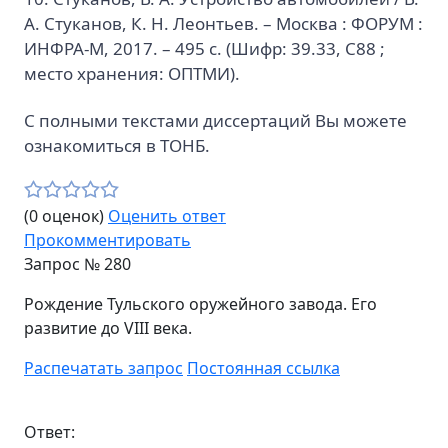
А. Стуканов, К. Н. Леонтьев. – Москва : ФОРУМ :
ИНФРА-М, 2017. – 495 с. (Шифр: 39.33, С88 ;
место хранения: ОПТМИ).
С полными текстами диссертаций Вы можете
ознакомиться в ТОНБ.
(0 оценок)
Оценить ответ
Прокомментировать
Запрос №
280
Рождение Тульского оружейного завода. Его
развитие до VIII века.
Распечатать запрос
Постоянная ссылка
Ответ: