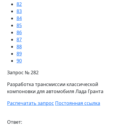
82
83
84
85
86
87
88
89
90
Запрос №
282
Разработка трансмиссии классической
компоновки для автомобиля Лада Гранта
Распечатать запрос
Постоянная ссылка
Ответ: