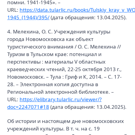
помни. 1941-1945». –
URL:
https://data.tularlic.ru/books/Tulskiy_kray_v_
1945_(1944)/395/
(дата обращения: 13.04.2025).
4. Мелехина, О. С. Учреждения культуры
города Новомосковска как объект
туристического внимания / О. С. Мелехина //
Туризм в Тульском крае: потенциал и
перспективы : материалы V областных
краеведческих чтений, 22-25 октября 2013 г.,
Новомосковск. – Тула : Гриф и К, 2014. – С. 17-
28. – Электронная копия доступна в
Региональной электронной библиотеке. –
URL:
https://elibrary.tularlic.ru/viewer/?
doc=2247071#18
(дата обращения: 13.04.2025).
Об истории и настоящем дне новомосковских
учреждений культуры. В т. ч. на с. 19