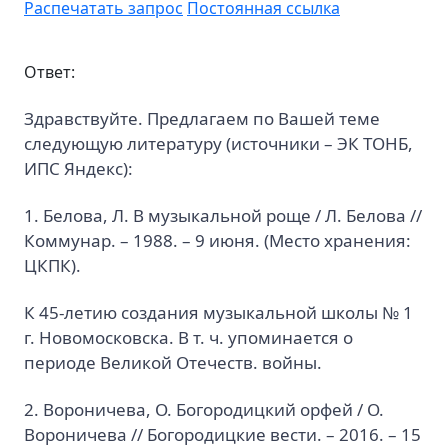
Распечатать запрос
Постоянная ссылка
Ответ:
Здравствуйте. Предлагаем по Вашей теме
следующую литературу (источники – ЭК ТОНБ,
ИПС Яндекс):
1. Белова, Л. В музыкальной роще / Л. Белова //
Коммунар. – 1988. – 9 июня. (Место хранения:
ЦКПК).
К 45-летию создания музыкальной школы № 1
г. Новомосковска. В т. ч. упоминается о
периоде Великой Отечеств. войны.
2. Вороничева, О. Богородицкий орфей / О.
Вороничева // Богородицкие вести. – 2016. – 15