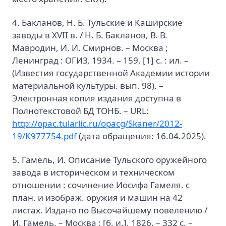
4. Бакланов, Н. Б. Тульские и Каширские
заводы в XVII в. / Н. Б. Бакланов, В. В.
Мавродин, И. И. Смирнов. – Москва ;
Ленинград : ОГИЗ, 1934. – 159, [1] с. : ил. –
(Известия государственной Академии истории
материальной культуры. вып. 98). –
Электронная копия издания доступна в
Полнотекстовой БД ТОНБ. – URL:
http://opac.tularlic.ru/opacg/Skaner/2012-
19/K977754.pdf
(дата обращения: 16.04.2025).
5. Гамель, И. Описание Тульского оружейного
завода в историческом и техническом
отношении : сочинение Иосифа Гамеля. с
план. и изображ. оружия и машин на 42
листах. Издано по Высочайшему повелению /
И. Гамель. – Москва : [б. и.], 1826. – 332 с. –