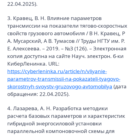
22.04.2025).
3. Кравец, В. Н. Влияние параметров
трансмиссии на показатели тягово-скоростных
свойств грузового автомобиля / В Н. Кравец, Р
А. Мусарский, А В. Тумасов // Труды НГТУ им. Р.
Е. Алексеева. – 2019. – №3 (126). – Электронная
копия доступна на сайте Науч. электрон. б-ки
КиберЛенинка. URL:
https://cyberleninka.ru/article/n/vliyanie-
parametrov-transmissii-na-pokazateli-tyagovo-
skorostnyh-svoystv-gruzovogo-avtomobilya
(дата
обращения: 22.04.2025).
4. Лазарева, А. Н. Разработка методики
расчета базовых параметров и характеристик
гибридной энергосиловой установки
параллельной компоновочной схемы для