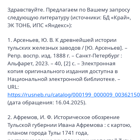
Здравствуйте. Предлагаем по Вашему запросу
следующую литературу (источники: БД «Край»,
ЭК ТОНБ, ИПС «Яндекс»):
1. Арсеньев, Ю. В. К древнейшей истории
тульских железных заводов / [Ю. Арсеньев]. –
Репр. воспр. изд. 1888 г. – Санкт-Петербург :
Альфарет, 2023. – 40, [2] с. – Электронная
копия оригинального издания доступна в
Национальной электронной библиотеке. –
URL:
https://rusneb.ru/catalog/000199_000009_00362150
(дата обращения: 16.04.2025).
2. Афремов, И. Ф. Историческое обозрение
Тульской губернии Ивана Афремова : с картою,
планом города Тулы 1741 года,