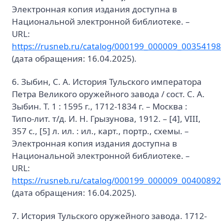
Электронная копия издания доступна в
Национальной электронной библиотеке. –
URL:
https://rusneb.ru/catalog/000199_000009_00354198
(дата обращения: 16.04.2025).
6. Зыбин, С. А. История Тульского императора
Петра Великого оружейного завода / сост. С. А.
Зыбин. Т. 1 : 1595 г., 1712-1834 г. – Москва :
Типо-лит. т/д. И. Н. Грызунова, 1912. – [4], VIII,
357 с., [5] л. ил. : ил., карт., портр., схемы. –
Электронная копия издания доступна в
Национальной электронной библиотеке. –
URL:
https://rusneb.ru/catalog/000199_000009_00400892
(дата обращения: 16.04.2025).
7. История Тульского оружейного завода. 1712-