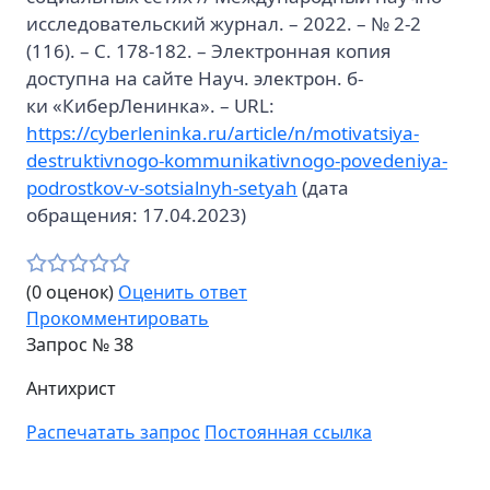
исследовательский журнал. – 2022. – № 2-2
(116). – С. 178-182. – Электронная копия
доступна на сайте Науч. электрон. б-
ки «КиберЛенинка». – URL:
https://cyberleninka.ru/article/n/motivatsiya-
destruktivnogo-kommunikativnogo-povedeniya-
podrostkov-v-sotsialnyh-setyah
(дата
обращения: 17.04.2023)
(0 оценок)
Оценить ответ
Прокомментировать
Запрос №
38
Антихрист
Распечатать запрос
Постоянная ссылка