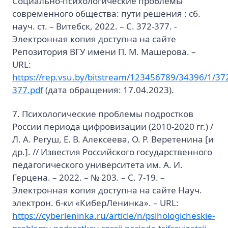
Социально-психологические проблемы
современного общества: пути решения : сб.
науч. ст. – Витебск, 2022. – С. 372-377. -
Электронная копия доступна на сайте
Репозитория ВГУ имени П. М. Машерова. –
URL:
https://rep.vsu.by/bitstream/123456789/34396/1/37
377.pdf
(дата обращения: 17.04.2023).
7. Психологические проблемы подростков
России периода цифровизации (2010-2020 гг.) /
Л. А. Регуш, Е. В. Алексеева, О. Р. Веретенина [и
др.]. // Известия Российского государственного
педагогического университета им. А. И.
Герцена. – 2022. – № 203. – С. 7-19. –
Электронная копия доступна на сайте Науч.
электрон. б-ки «КиберЛенинка». – URL:
https://cyberleninka.ru/article/n/psihologicheskie-