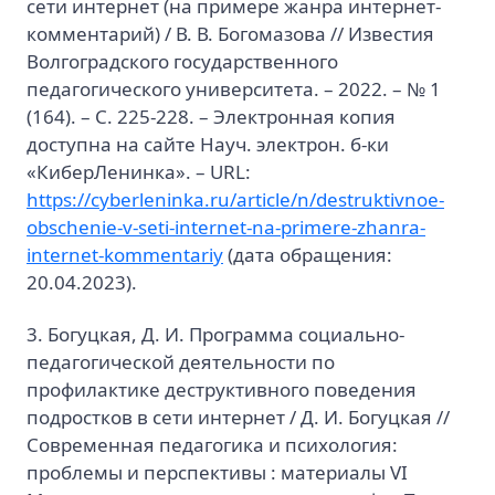
сети интернет (на примере жанра интернет-
комментарий) / В. В. Богомазова // Известия
Волгоградского государственного
педагогического университета. – 2022. – № 1
(164). – С. 225-228. – Электронная копия
доступна на сайте Науч. электрон. б-ки
«КиберЛенинка». – URL:
https://cyberleninka.ru/article/n/destruktivnoe-
obschenie-v-seti-internet-na-primere-zhanra-
internet-kommentariy
(дата обращения:
20.04.2023).
3. Богуцкая, Д. И. Программа социально-
педагогической деятельности по
профилактике деструктивного поведения
подростков в сети интернет / Д. И. Богуцкая //
Современная педагогика и психология:
проблемы и перспективы : материалы VI