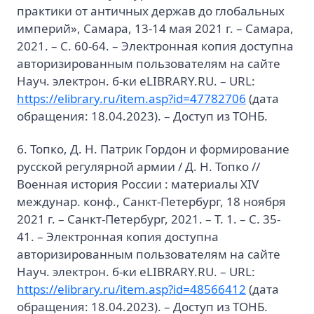
практики от античных держав до глобальных
империй», Самара, 13-14 мая 2021 г. – Самара,
2021. – С. 60-64. – Электронная копия доступна
авторизированным пользователям на сайте
Науч. электрон. б-ки eLIBRARY.RU. – URL:
https://elibrary.ru/item.asp?id=47782706
(дата
обращения: 18.04.2023). – Доступ из ТОНБ.
6. Топко, Д. Н. Патрик Гордон и формирование
русской регулярной армии / Д. Н. Топко //
Военная история России : материалы XIV
междунар. конф., Санкт-Петербург, 18 ноября
2021 г. – Санкт-Петербург, 2021. – Т. 1. – С. 35-
41. – Электронная копия доступна
авторизированным пользователям на сайте
Науч. электрон. б-ки eLIBRARY.RU. – URL:
https://elibrary.ru/item.asp?id=48566412
(дата
обращения: 18.04.2023). – Доступ из ТОНБ.