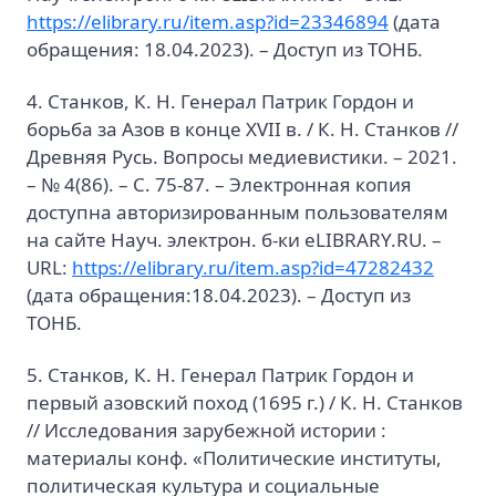
https://elibrary.ru/item.asp?id=23346894
(дата
обращения: 18.04.2023). – Доступ из ТОНБ.
4. Станков, К. Н. Генерал Патрик Гордон и
борьба за Азов в конце XVII в. / К. Н. Станков //
Древняя Русь. Вопросы медиевистики. – 2021.
– № 4(86). – С. 75-87. – Электронная копия
доступна авторизированным пользователям
на сайте Науч. электрон. б-ки eLIBRARY.RU. –
URL:
https://elibrary.ru/item.asp?id=47282432
(дата обращения:18.04.2023). – Доступ из
ТОНБ.
5. Станков, К. Н. Генерал Патрик Гордон и
первый азовский поход (1695 г.) / К. Н. Станков
// Исследования зарубежной истории :
материалы конф. «Политические институты,
политическая культура и социальные