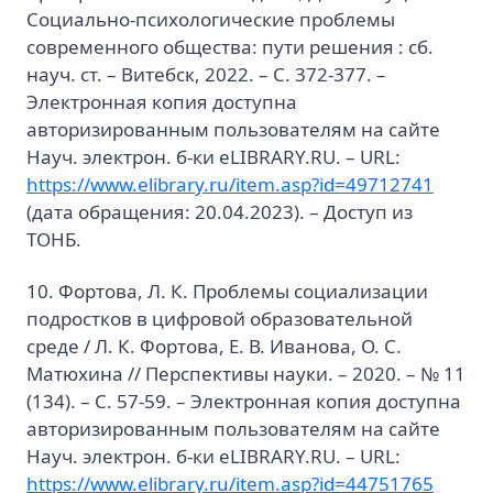
Социально-психологические проблемы
современного общества: пути решения : сб.
науч. ст. – Витебск, 2022. – С. 372-377. –
Электронная копия доступна
авторизированным пользователям на сайте
Науч. электрон. б-ки eLIBRARY.RU. – URL:
https://www.elibrary.ru/item.asp?id=49712741
(дата обращения: 20.04.2023). – Доступ из
ТОНБ.
10. Фортова, Л. К. Проблемы социализации
подростков в цифровой образовательной
среде / Л. К. Фортова, Е. В. Иванова, О. С.
Матюхина // Перспективы науки. – 2020. – № 11
(134). – С. 57-59. – Электронная копия доступна
авторизированным пользователям на сайте
Науч. электрон. б-ки eLIBRARY.RU. – URL:
https://www.elibrary.ru/item.asp?id=44751765