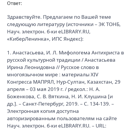
Ответ:
Здравствуйте. Предлагаем по Вашей теме
следующую литературу (источники – ЭК ТОНБ,
Науч. электрон. б-ки eLIBRARY.RU,
«КиберЛенинка», ИПС Яндекс):
1. Анастасьева, И. Л. Мифологема Антихриста в
русской культурной традиции / Анастасьева
Ирина Леонидовна // Русское слово в
многоязычном мире : материалы XIV
Конгресса МАПРЯЛ, Нур-Султан, Казахстан, 29
апреля – 03 мая 2019 г. / редкол.: Н. А.
Боженкова, С. В. Вяткина, Н. И. Клушина [и
др.]. – Санкт-Петербург, 2019. – С. 134-139. –
Электронная копия доступна
авторизированным пользователям на сайте
Науч. электрон. б-ки eLIBRARY.RU. – URL: