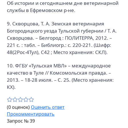
Об истории и сегодняшнем дне ветеринарной
службы в Ефремовском р-не.
9. Скворцова, Т. А. Земская ветеринария
Богородицкого уезда Тульской губернии / Т. А.
Скворцова. – Белгород : ПОЛИТЕРРА, 2012. –
221 с. : табл. – Библиогр.: с. 220-221. (Шифр:
48(2Рос-4Тул), С42 ; Место хранения: СКЛ).
10. ФГБУ «Тульская МВЛ» – международное
качество в Туле // Комсомольская правда. –
2013. – 18-28 июля. – С. 25. (Место хранения:
КХ).
(0 оценок)
Оценить ответ
Прокомментировать
Запрос №
39