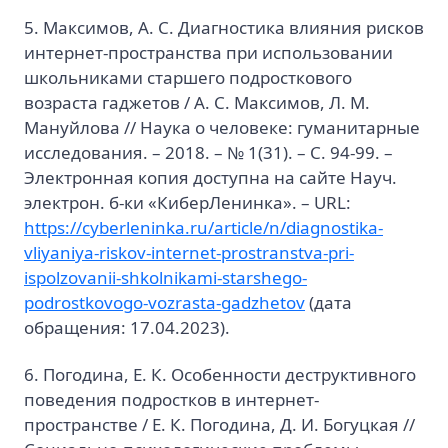
5. Максимов, А. С. Диагностика влияния рисков
интернет-пространства при использовании
школьниками старшего подросткового
возраста гаджетов / А. С. Максимов, Л. М.
Мануйлова // Наука о человеке: гуманитарные
исследования. – 2018. – № 1(31). – С. 94-99. –
Электронная копия доступна на сайте Науч.
электрон. б-ки «КиберЛенинка». – URL:
https://cyberleninka.ru/article/n/diagnostika-
vliyaniya-riskov-internet-prostranstva-pri-
ispolzovanii-shkolnikami-starshego-
podrostkovogo-vozrasta-gadzhetov
(дата
обращения: 17.04.2023).
6. Погодина, Е. К. Особенности деструктивного
поведения подростков в интернет-
пространстве / Е. К. Погодина, Д. И. Богуцкая //