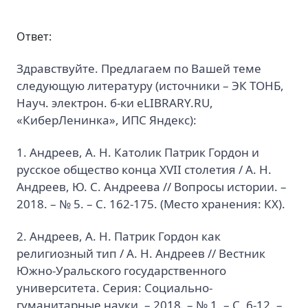
Ответ:
Здравствуйте. Предлагаем по Вашей теме
следующую литературу (источники – ЭК ТОНБ,
Науч. электрон. б-ки eLIBRARY.RU,
«КиберЛенинка», ИПС Яндекс):
1. Андреев, А. Н. Католик Патрик Гордон и
русское общество конца XVII столетия / А. Н.
Андреев, Ю. С. Андреева // Вопросы истории. –
2018. – № 5. – C. 162-175. (Место хранения: КХ).
2. Андреев, А. Н. Патрик Гордон как
религиозный тип / А. Н. Андреев // Вестник
Южно-Уральского государственного
университета. Серия: Социально-
гуманитарные науки. – 2018. – № 1. – С. 6-12. –