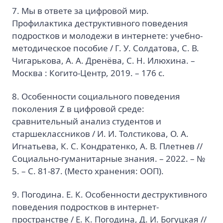
7. Мы в ответе за цифровой мир.
Профилактика деструктивного поведения
подростков и молодежи в интернете: учебно-
методическое пособие / Г. У. Солдатова, С. В.
Чигарькова, А. А. Дренёва, С. Н. Илюхина. –
Москва : Когито-Центр, 2019. – 176 с.
8. Особенности социального поведения
поколения Z в цифровой среде:
сравнительный анализ студентов и
старшеклассников / И. И. Толстикова, О. А.
Игнатьева, К. С. Кондратенко, А. В. Плетнев //
Социально-гуманитарные знания. – 2022. – №
5. – C. 81-87. (Место хранения: ООП).
9. Погодина. Е. К. Особенности деструктивного
поведения подростков в интернет-
пространстве / Е. К. Погодина, Д. И. Богуцкая //