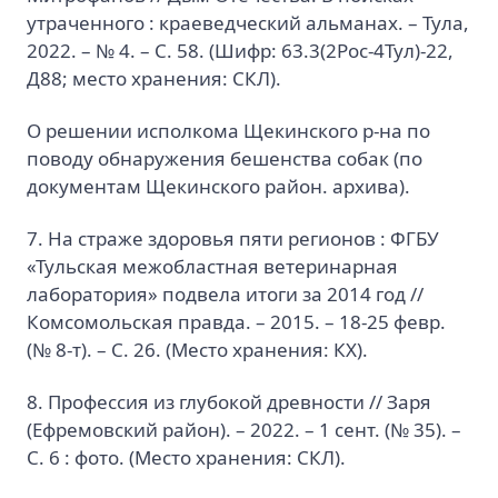
утраченного : краеведческий альманах. – Тула,
2022. – № 4. – С. 58. (Шифр: 63.3(2Рос-4Тул)-22,
Д88; место хранения: СКЛ).
О решении исполкома Щекинского р-на по
поводу обнаружения бешенства собак (по
документам Щекинского район. архива).
7. На страже здоровья пяти регионов : ФГБУ
«Тульская межобластная ветеринарная
лаборатория» подвела итоги за 2014 год //
Комсомольская правда. – 2015. – 18-25 февр.
(№ 8-т). – C. 26. (Место хранения: КХ).
8. Профессия из глубокой древности // Заря
(Ефремовский район). – 2022. – 1 сент. (№ 35). –
С. 6 : фото. (Место хранения: СКЛ).