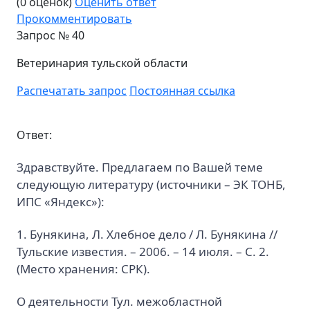
(0 оценок)
Оценить ответ
Прокомментировать
Запрос №
40
Ветеринария тульской области
Распечатать запрос
Постоянная ссылка
Ответ:
Здравствуйте. Предлагаем по Вашей теме
следующую литературу (источники – ЭК ТОНБ,
ИПС «Яндекс»):
1. Бунякина, Л. Хлебное дело / Л. Бунякина //
Тульские известия. – 2006. – 14 июля. – С. 2.
(Место хранения: СРК).
О деятельности Тул. межобластной