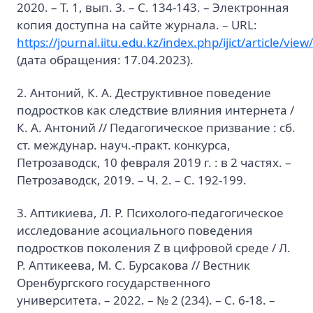
2020. – Т. 1, вып. 3. – С. 134-143. – Электронная
копия доступна на сайте журнала. – URL:
https://journal.iitu.edu.kz/index.php/ijict/article/vie
(дата обращения: 17.04.2023).
2. Антоний, К. А. Деструктивное поведение
подростков как следствие влияния интернета /
К. А. Антоний // Педагогическое призвание : сб.
ст. междунар. науч.-практ. конкурса,
Петрозаводск, 10 февраля 2019 г. : в 2 частях. –
Петрозаводск, 2019. – Ч. 2. – С. 192-199.
3. Аптикиева, Л. Р. Психолого-педагогическое
исследование асоциального поведения
подростков поколения Z в цифровой среде / Л.
Р. Аптикеева, М. С. Бурсакова // Вестник
Оренбургского государственного
университета. – 2022. – № 2 (234). – С. 6-18. –