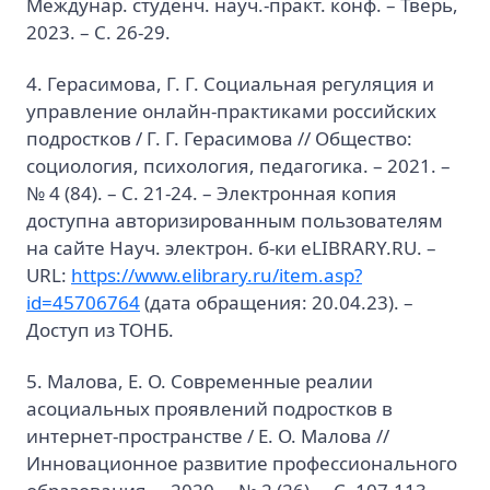
Междунар. студенч. науч.-практ. конф. – Тверь,
2023. – С. 26-29.
4. Герасимова, Г. Г. Социальная регуляция и
управление онлайн-практиками российских
подростков / Г. Г. Герасимова // Общество:
социология, психология, педагогика. – 2021. –
№ 4 (84). – С. 21-24. – Электронная копия
доступна авторизированным пользователям
на сайте Науч. электрон. б-ки eLIBRARY.RU. –
URL:
https://www.elibrary.ru/item.asp?
id=45706764
(дата обращения: 20.04.23). –
Доступ из ТОНБ.
5. Малова, Е. О. Современные реалии
асоциальных проявлений подростков в
интернет-пространстве / Е. О. Малова //
Инновационное развитие профессионального