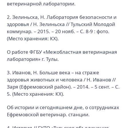
ветеринарной лаборатории.
2. Зелиньска, Н. Лаборатория безопасности и
здоровья / Н. Зелиньска // Тульский Молодой
коммунар. – 2015. – 20 нояб. – С. 8-9 : фото.
(Место хранения: КХ).
О работе ФГБУ «Межобластная ветеринарная
лаборатория» г. Тулы.
3. Иванов, Н. Больше века – на страже
здоровья животных и человека / Н. Иванов //
Заря (Ефремовский район). – 2014. – 5 сент. – С.
5. (Место хранения: КХ).
Об истории и сегодняшнем дне, о сотрудниках
Ефремовской ветеринар. станции.
4. История // ГУТО «Тульское объединение