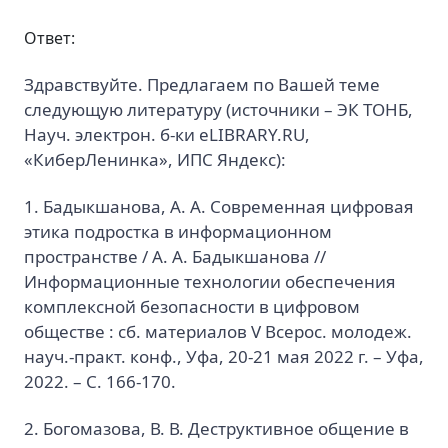
Ответ:
Здравствуйте. Предлагаем по Вашей теме
следующую литературу (источники – ЭК ТОНБ,
Науч. электрон. б-ки eLIBRARY.RU,
«КиберЛенинка», ИПС Яндекс):
1. Бадыкшанова, А. А. Современная цифровая
этика подростка в информационном
пространстве / А. А. Бадыкшанова //
Информационные технологии обеспечения
комплексной безопасности в цифровом
обществе : сб. материалов V Всерос. молодеж.
науч.-практ. конф., Уфа, 20-21 мая 2022 г. – Уфа,
2022. – С. 166-170.
2. Богомазова, В. В. Деструктивное общение в